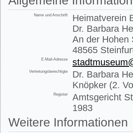
Allgemeine Informatio
Name und Anschrift
Heimatverein B
Dr. Barbara H
An der Hohen 
48565 Steinfur
E-Mail-Adresse
stadtmuseum@h
Vertretungsberechtigte
Dr. Barbara He
Knöpker (2. Vo
Register
Amtsgericht St
1983
Weitere Informationen