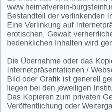
www.heimatverein-burgsteinfur
Bestandteil der verlinkenden In
Eine Verlinkung auf Internetpr
erotischen, Gewalt verherrlich
bedenklichen Inhalten wird gen
Die Übernahme oder das Kopie
Internetpräsentationen / Webs
Bild oder Grafik ist generell 
liegen bei den jeweiligen Insti
Das Kopieren zum privaten Gebr
Veröffentlichung oder Weitergab