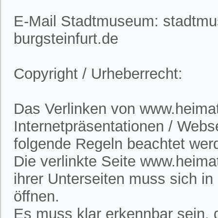
E-Mail Stadtmuseum: stadtm
burgsteinfurt.de
Copyright / Urheberrecht:
Das Verlinken von www.heimatv
Internetpräsentationen / Webs
folgende Regeln beachtet wer
Die verlinkte Seite www.heimat
ihrer Unterseiten muss sich i
öffnen.
Es muss klar erkennbar sein, d