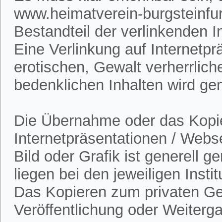
www.heimatverein-burgsteinfur
Bestandteil der verlinkenden In
Eine Verlinkung auf Internetpr
erotischen, Gewalt verherrlich
bedenklichen Inhalten wird gen
Die Übernahme oder das Kopie
Internetpräsentationen / Webs
Bild oder Grafik ist generell 
liegen bei den jeweiligen Insti
Das Kopieren zum privaten Gebr
Veröffentlichung oder Weitergab