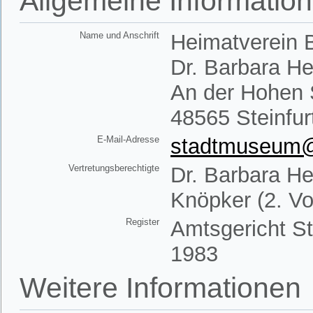
Allgemeine Informatio
Name und Anschrift
Heimatverein B
Dr. Barbara H
An der Hohen 
48565 Steinfur
E-Mail-Adresse
stadtmuseum@h
Vertretungsberechtigte
Dr. Barbara He
Knöpker (2. Vo
Register
Amtsgericht St
1983
Weitere Informationen