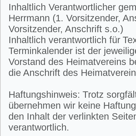
Inhaltlich Verantwortlicher ge
Herrmann (1. Vorsitzender, Ans
Vorsitzender, Anschrift s.o.)
Inhaltlich verantwortlich für 
Terminkalender ist der jeweili
Vorstand des Heimatvereins bek
die Anschrift des Heimatvereins
Haftungshinweis: Trotz sorgfält
übernehmen wir keine Haftung f
den Inhalt der verlinkten Seite
verantwortlich.