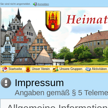
Sie sind nicht angemeldet.
Anmelden
Startseite
Unser Verein
Unsere Gruppen
Aktivitäten
Impressum
Angaben gemäß § 5 Teleme