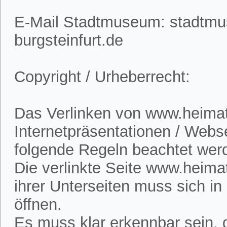
E-Mail Stadtmuseum: stadtm
burgsteinfurt.de
Copyright / Urheberrecht:
Das Verlinken von www.heimatv
Internetpräsentationen / Webs
folgende Regeln beachtet wer
Die verlinkte Seite www.heimat
ihrer Unterseiten muss sich i
öffnen.
Es muss klar erkennbar sein, d