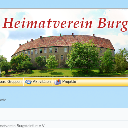
sere Gruppen
Aktivitäten
Projekte
setz
matverein Burgsteinfurt e.V.