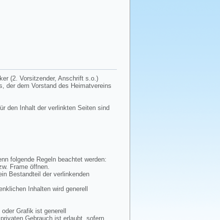
r (2. Vorsitzender, Anschrift s.o.)
tes, der dem Vorstand des Heimatvereins
ür den Inhalt der verlinkten Seiten sind
wenn folgende Regeln beachtet werden:
bzw. Frame öffnen.
ein Bestandteil der verlinkenden
enklichen Inhalten wird generell
oder Grafik ist generell
privaten Gebrauch ist erlaubt, sofern