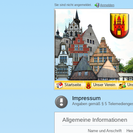
Sie sind nicht angemeldet.
Anmelden
Startseite
Unser Verein
Un
Impressum
Angaben gemäß § 5 Telemedienge
Allgemeine Informationen
Name und Anschrift
Hei