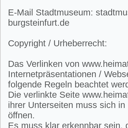
E-Mail Stadtmuseum: stadtm
burgsteinfurt.de
Copyright / Urheberrecht:
Das Verlinken von www.heimatv
Internetpräsentationen / Webs
folgende Regeln beachtet wer
Die verlinkte Seite www.heimat
ihrer Unterseiten muss sich i
öffnen.
Es muss klar erkennbar sein, d