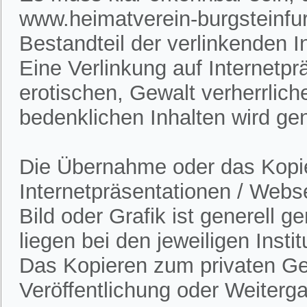
www.heimatverein-burgsteinfur
Bestandteil der verlinkenden In
Eine Verlinkung auf Internetpr
erotischen, Gewalt verherrlich
bedenklichen Inhalten wird gen
Die Übernahme oder das Kopie
Internetpräsentationen / Webs
Bild oder Grafik ist generell 
liegen bei den jeweiligen Insti
Das Kopieren zum privaten Gebr
Veröffentlichung oder Weitergab