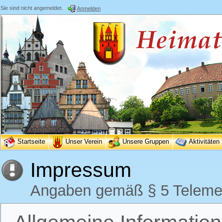
Sie sind nicht angemeldet.
Anmelden
Startseite
Unser Verein
Unsere Gruppen
Aktivitäten
Impressum
Angaben gemäß § 5 Teleme