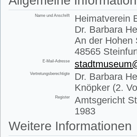
Allgemeine Informatio
Name und Anschrift
Heimatverein B
Dr. Barbara H
An der Hohen 
48565 Steinfur
E-Mail-Adresse
stadtmuseum@h
Vertretungsberechtigte
Dr. Barbara He
Knöpker (2. Vo
Register
Amtsgericht St
1983
Weitere Informationen