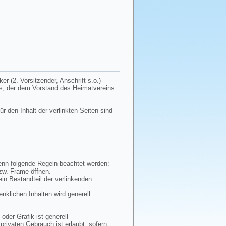
r (2. Vorsitzender, Anschrift s.o.)
tes, der dem Vorstand des Heimatvereins
ür den Inhalt der verlinkten Seiten sind
wenn folgende Regeln beachtet werden:
bzw. Frame öffnen.
ein Bestandteil der verlinkenden
enklichen Inhalten wird generell
oder Grafik ist generell
privaten Gebrauch ist erlaubt, sofern