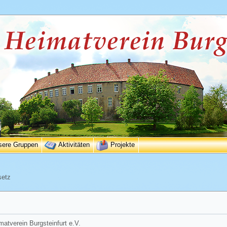
sere Gruppen
Aktivitäten
Projekte
setz
matverein Burgsteinfurt e.V.