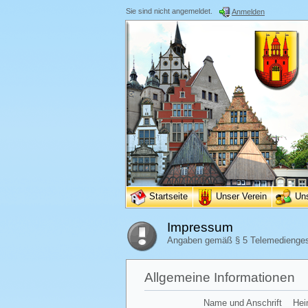
Sie sind nicht angemeldet.
Anmelden
Startseite
Unser Verein
Un
Impressum
Angaben gemäß § 5 Telemedienge
Allgemeine Informationen
Name und Anschrift
Hei