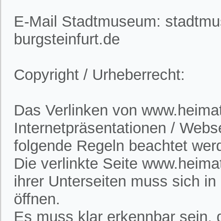
E-Mail Stadtmuseum: stadtm
burgsteinfurt.de
Copyright / Urheberrecht:
Das Verlinken von www.heimatv
Internetpräsentationen / Webs
folgende Regeln beachtet wer
Die verlinkte Seite www.heimat
ihrer Unterseiten muss sich i
öffnen.
Es muss klar erkennbar sein, d