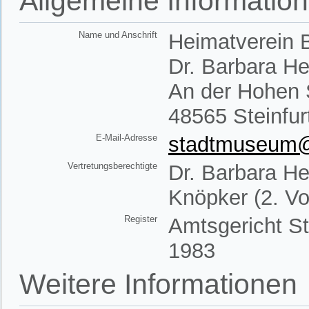
Allgemeine Informatio
Name und Anschrift
Heimatverein B
Dr. Barbara H
An der Hohen 
48565 Steinfur
E-Mail-Adresse
stadtmuseum@h
Vertretungsberechtigte
Dr. Barbara He
Knöpker (2. Vo
Register
Amtsgericht St
1983
Weitere Informationen