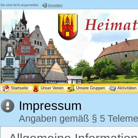
Sie sind nicht angemeldet.
Anmelden
Startseite
Unser Verein
Unsere Gruppen
Aktivitäten
Impressum
Angaben gemäß § 5 Teleme