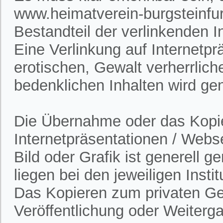
www.heimatverein-burgsteinfur
Bestandteil der verlinkenden In
Eine Verlinkung auf Internetpr
erotischen, Gewalt verherrlich
bedenklichen Inhalten wird gen
Die Übernahme oder das Kopie
Internetpräsentationen / Webs
Bild oder Grafik ist generell 
liegen bei den jeweiligen Insti
Das Kopieren zum privaten Gebr
Veröffentlichung oder Weitergab