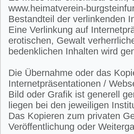
www.heimatverein-burgsteinfur
Bestandteil der verlinkenden In
Eine Verlinkung auf Internetpr
erotischen, Gewalt verherrlich
bedenklichen Inhalten wird gen
Die Übernahme oder das Kopie
Internetpräsentationen / Webs
Bild oder Grafik ist generell 
liegen bei den jeweiligen Insti
Das Kopieren zum privaten Gebr
Veröffentlichung oder Weitergab