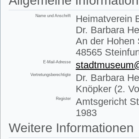
Allgemeine Informatio
Name und Anschrift
Heimatverein B
Dr. Barbara H
An der Hohen 
48565 Steinfur
E-Mail-Adresse
stadtmuseum@h
Vertretungsberechtigte
Dr. Barbara He
Knöpker (2. Vo
Register
Amtsgericht St
1983
Weitere Informationen