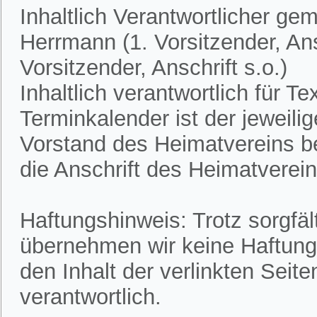
Inhaltlich Verantwortlicher ge
Herrmann (1. Vorsitzender, Ans
Vorsitzender, Anschrift s.o.)
Inhaltlich verantwortlich für 
Terminkalender ist der jeweili
Vorstand des Heimatvereins bek
die Anschrift des Heimatvereins
Haftungshinweis: Trotz sorgfält
übernehmen wir keine Haftung f
den Inhalt der verlinkten Seite
verantwortlich.