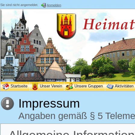
Sie sind nicht angemeldet.
Anmelden
Startseite
Unser Verein
Unsere Gruppen
Aktivitäten
Impressum
Angaben gemäß § 5 Teleme