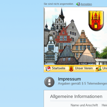
Sie sind nicht angemeldet.
Anmelden
Startseite
Unser Verein
Un
Impressum
Angaben gemäß § 5 Telemedienge
Allgemeine Informationen
Name und Anschrift
Hei