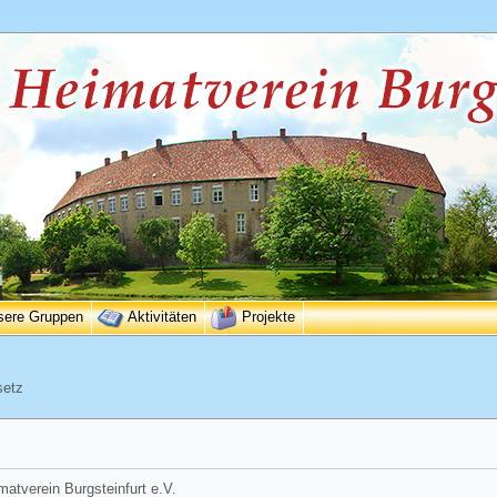
sere Gruppen
Aktivitäten
Projekte
setz
matverein Burgsteinfurt e.V.