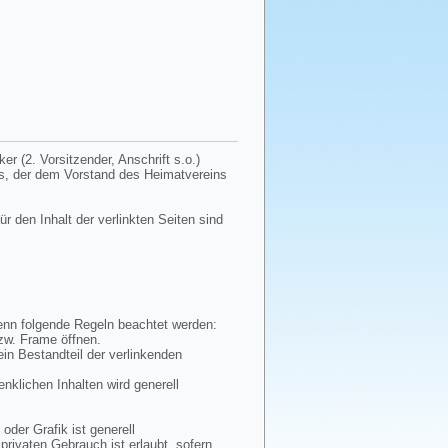
r (2. Vorsitzender, Anschrift s.o.)
tes, der dem Vorstand des Heimatvereins
ür den Inhalt der verlinkten Seiten sind
wenn folgende Regeln beachtet werden:
bzw. Frame öffnen.
ein Bestandteil der verlinkenden
enklichen Inhalten wird generell
oder Grafik ist generell
privaten Gebrauch ist erlaubt, sofern