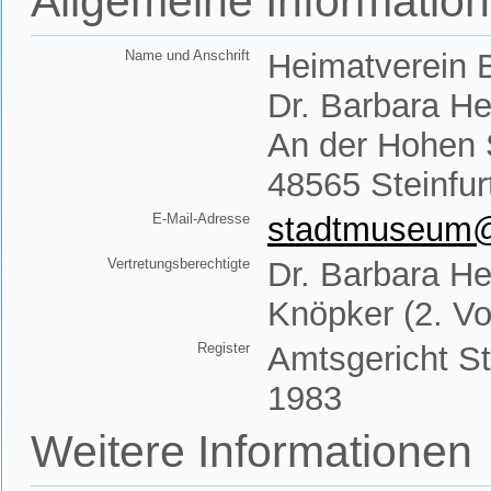
Allgemeine Informatio
Name und Anschrift
Heimatverein B
Dr. Barbara H
An der Hohen 
48565 Steinfur
E-Mail-Adresse
stadtmuseum@h
Vertretungsberechtigte
Dr. Barbara He
Knöpker (2. Vo
Register
Amtsgericht St
1983
Weitere Informationen