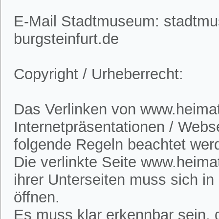
E-Mail Stadtmuseum: stadtm
burgsteinfurt.de
Copyright / Urheberrecht:
Das Verlinken von www.heimatv
Internetpräsentationen / Webs
folgende Regeln beachtet wer
Die verlinkte Seite www.heimat
ihrer Unterseiten muss sich i
öffnen.
Es muss klar erkennbar sein, d