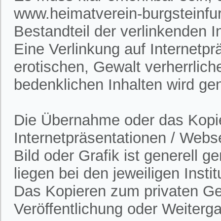
www.heimatverein-burgsteinfur
Bestandteil der verlinkenden In
Eine Verlinkung auf Internetpr
erotischen, Gewalt verherrlich
bedenklichen Inhalten wird gen
Die Übernahme oder das Kopie
Internetpräsentationen / Webs
Bild oder Grafik ist generell 
liegen bei den jeweiligen Insti
Das Kopieren zum privaten Gebr
Veröffentlichung oder Weitergab