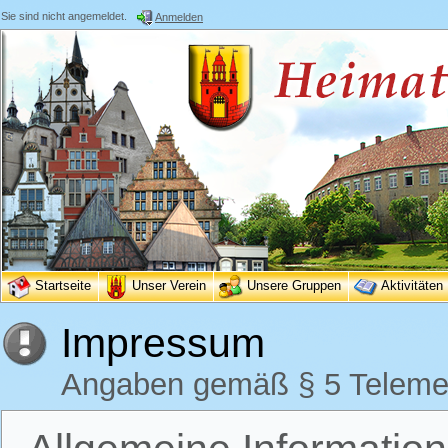
Sie sind nicht angemeldet.
Anmelden
Startseite
Unser Verein
Unsere Gruppen
Aktivitäten
Impressum
Angaben gemäß § 5 Teleme