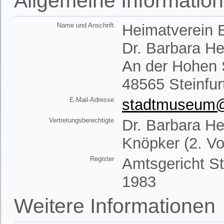
Allgemeine Informatio
Name und Anschrift
Heimatverein B
Dr. Barbara H
An der Hohen 
48565 Steinfur
E-Mail-Adresse
stadtmuseum@h
Vertretungsberechtigte
Dr. Barbara He
Knöpker (2. Vo
Register
Amtsgericht St
1983
Weitere Informationen