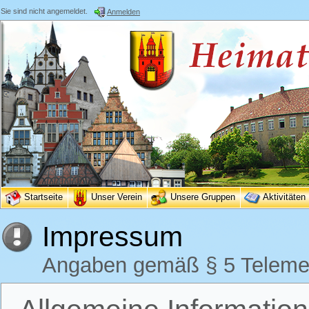
Sie sind nicht angemeldet.
Anmelden
Startseite
Unser Verein
Unsere Gruppen
Aktivitäten
Impressum
Angaben gemäß § 5 Teleme