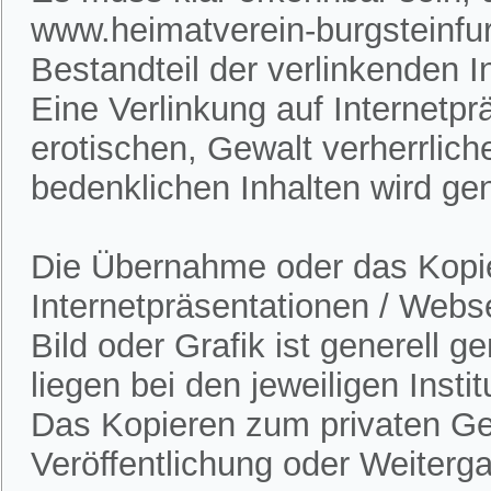
www.heimatverein-burgsteinfur
Bestandteil der verlinkenden In
Eine Verlinkung auf Internetpr
erotischen, Gewalt verherrlich
bedenklichen Inhalten wird gen
Die Übernahme oder das Kopie
Internetpräsentationen / Webs
Bild oder Grafik ist generell 
liegen bei den jeweiligen Insti
Das Kopieren zum privaten Gebr
Veröffentlichung oder Weitergab