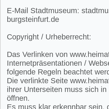
E-Mail Stadtmuseum: stadtm
burgsteinfurt.de
Copyright / Urheberrecht:
Das Verlinken von www.heimatv
Internetpräsentationen / Webs
folgende Regeln beachtet wer
Die verlinkte Seite www.heimat
ihrer Unterseiten muss sich i
öffnen.
Es muss klar erkennbar sein, d