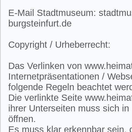
E-Mail Stadtmuseum: stadtm
burgsteinfurt.de
Copyright / Urheberrecht:
Das Verlinken von www.heimatv
Internetpräsentationen / Webs
folgende Regeln beachtet wer
Die verlinkte Seite www.heimat
ihrer Unterseiten muss sich i
öffnen.
Es muss klar erkennbar sein, d