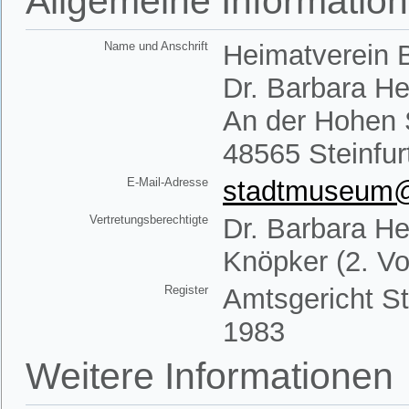
Allgemeine Informatio
Name und Anschrift
Heimatverein B
Dr. Barbara H
An der Hohen 
48565 Steinfur
E-Mail-Adresse
stadtmuseum@h
Vertretungsberechtigte
Dr. Barbara He
Knöpker (2. Vo
Register
Amtsgericht St
1983
Weitere Informationen