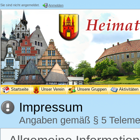
Sie sind nicht angemeldet.
Anmelden
Startseite
Unser Verein
Unsere Gruppen
Aktivitäten
Impressum
Angaben gemäß § 5 Teleme