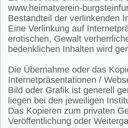
www.heimatverein-burgsteinfur
Bestandteil der verlinkenden In
Eine Verlinkung auf Internetpr
erotischen, Gewalt verherrlich
bedenklichen Inhalten wird gen
Die Übernahme oder das Kopie
Internetpräsentationen / Webs
Bild oder Grafik ist generell 
liegen bei den jeweiligen Insti
Das Kopieren zum privaten Gebr
Veröffentlichung oder Weitergab