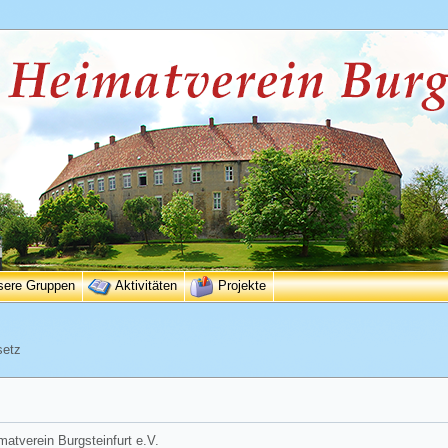
sere Gruppen
Aktivitäten
Projekte
setz
matverein Burgsteinfurt e.V.