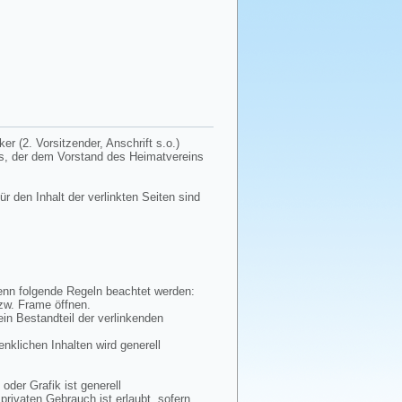
r (2. Vorsitzender, Anschrift s.o.)
tes, der dem Vorstand des Heimatvereins
ür den Inhalt der verlinkten Seiten sind
wenn folgende Regeln beachtet werden:
bzw. Frame öffnen.
ein Bestandteil der verlinkenden
enklichen Inhalten wird generell
oder Grafik ist generell
privaten Gebrauch ist erlaubt, sofern