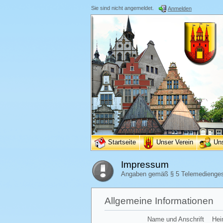
Sie sind nicht angemeldet.
Anmelden
Startseite
Unser Verein
Un
Impressum
Angaben gemäß § 5 Telemedienge
Allgemeine Informationen
Name und Anschrift
Hei