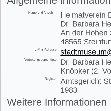
Allgemeine Informatio
Name und Anschrift
Heimatverein B
Dr. Barbara H
An der Hohen 
48565 Steinfur
E-Mail-Adresse
stadtmuseum@h
Vertretungsberechtigte
Dr. Barbara He
Knöpker (2. Vo
Register
Amtsgericht St
1983
Weitere Informationen