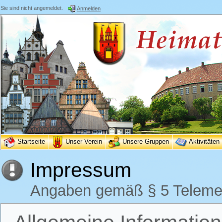
Sie sind nicht angemeldet.
Anmelden
Startseite
Unser Verein
Unsere Gruppen
Aktivitäten
Impressum
Angaben gemäß § 5 Teleme