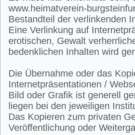
www.heimatverein-burgsteinfur
Bestandteil der verlinkenden In
Eine Verlinkung auf Internetpr
erotischen, Gewalt verherrlich
bedenklichen Inhalten wird gen
Die Übernahme oder das Kopie
Internetpräsentationen / Webs
Bild oder Grafik ist generell 
liegen bei den jeweiligen Insti
Das Kopieren zum privaten Gebr
Veröffentlichung oder Weitergab