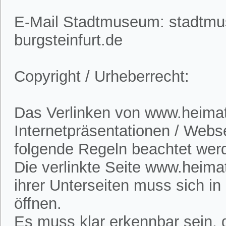
E-Mail Stadtmuseum: stadtm
burgsteinfurt.de
Copyright / Urheberrecht:
Das Verlinken von www.heimatv
Internetpräsentationen / Webs
folgende Regeln beachtet wer
Die verlinkte Seite www.heimat
ihrer Unterseiten muss sich i
öffnen.
Es muss klar erkennbar sein, d