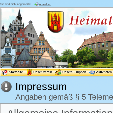
Sie sind nicht angemeldet.
Anmelden
Startseite
Unser Verein
Unsere Gruppen
Aktivitäten
Impressum
Angaben gemäß § 5 Teleme