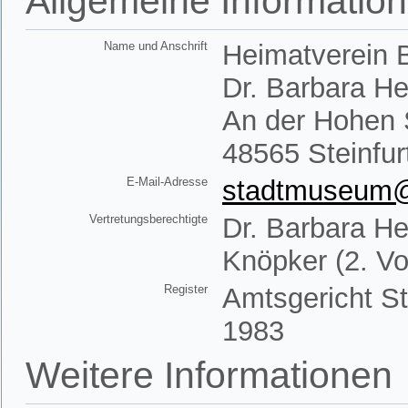
Allgemeine Informatio
Name und Anschrift
Heimatverein B
Dr. Barbara H
An der Hohen 
48565 Steinfur
E-Mail-Adresse
stadtmuseum@h
Vertretungsberechtigte
Dr. Barbara He
Knöpker (2. Vo
Register
Amtsgericht St
1983
Weitere Informationen