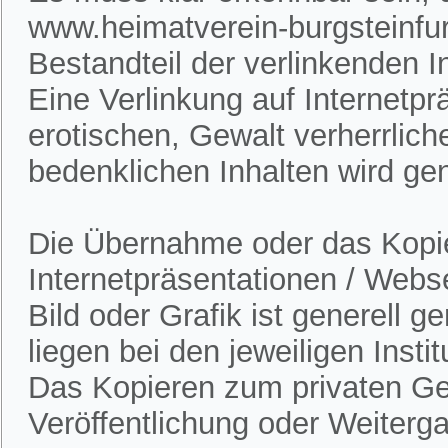
www.heimatverein-burgsteinfur
Bestandteil der verlinkenden In
Eine Verlinkung auf Internetpr
erotischen, Gewalt verherrlich
bedenklichen Inhalten wird gen
Die Übernahme oder das Kopie
Internetpräsentationen / Webs
Bild oder Grafik ist generell 
liegen bei den jeweiligen Insti
Das Kopieren zum privaten Gebr
Veröffentlichung oder Weitergab