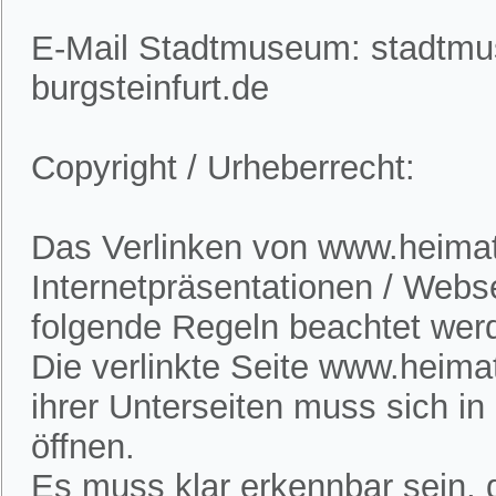
E-Mail Stadtmuseum: stadtm
burgsteinfurt.de
Copyright / Urheberrecht:
Das Verlinken von www.heimatv
Internetpräsentationen / Webs
folgende Regeln beachtet wer
Die verlinkte Seite www.heimat
ihrer Unterseiten muss sich i
öffnen.
Es muss klar erkennbar sein, d