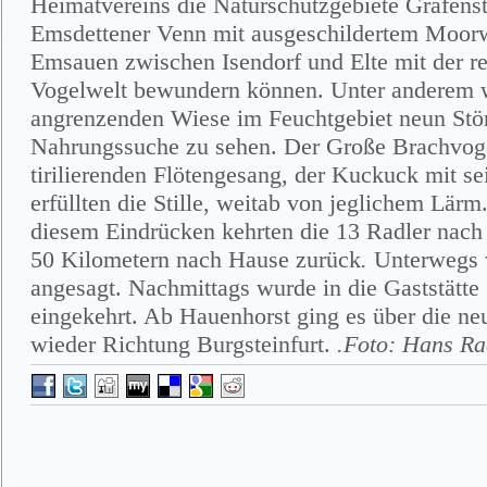
Heimatvereins die Naturschutzgebiete Grafenst
Emsdettener Venn mit ausgeschildertem Moor
Emsauen zwischen Isendorf und Elte mit der re
Vogelwelt bewundern können. Unter anderem w
angrenzenden Wiese im Feuchtgebiet neun Stör
Nahrungssuche zu sehen. Der Große Brachvog
tirilierenden Flötengesang, der Kuckuck mit s
erfüllten die Stille, weitab von jeglichem Lärm
diesem Eindrücken kehrten die 13 Radler nac
50 Kilometern nach Hause zurück
.
Unterwegs 
angesagt. Nachmittags wurde in die Gaststätt
eingekehrt. Ab Hauenhorst ging es über die ne
wieder Richtung Burgsteinfurt.
.Foto: Hans Ra