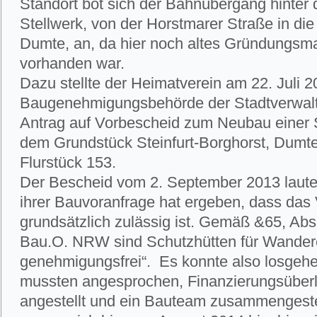
Standort bot sich der Bahnübergang hinter 
Stellwerk, von der Horstmarer Straße in di
Dumte, an, da hier noch altes Gründungsm
vorhanden war.
Dazu stellte der Heimatverein am 22. Juli 2
Baugenehmigungsbehörde der Stadtverwal
Antrag auf Vorbescheid zum Neubau einer S
dem Grundstück Steinfurt-Borghorst, Dumte 
Flurstück 153.
Der Bescheid vom 2. September 2013 lautet
ihrer Bauvoranfrage hat ergeben, dass das
grundsätzlich zulässig ist. Gemäß &65, Abs
Bau.O. NRW sind Schutzhütten für Wander
genehmigungsfrei“. Es konnte also losgeh
mussten angesprochen, Finanzierungsüber
angestellt und ein Bauteam zusammengeste