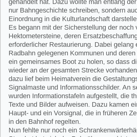
gehandelt hat. Dazu wollte man entlang der
nur Bahngeschichte schreiben, sondern auc
Einordnung in die Kulturlandschaft darstelle
Es begann mit der Sicherstellung der noch
Hektometersteine, deren Ersatzbeschaffun
erforderlicher Restaurierung. Dabei gelang 
Radbahn gelegenen Kommunen und deren H
ein gemeinsames Boot zu holen, so dass di
wieder an der gesamten Strecke vorhanden 
dazu lief beim Heimatverein die Gestaltu
Signalmaste und Informationsschilder. An s
wurden Informationstafeln aufgestellt, die
Texte und Bilder aufweisen. Dazu kamen ei
Haupt- und ein Vorsignal, die in früheren Ze
in den Bahnhof regelten.
Nun fehlte nur noch ein Schrankenwärterhä