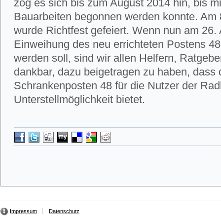
zog es sich bis zum August 2014 hin, bis m
Bauarbeiten begonnen werden konnte. Am
wurde Richtfest gefeiert. Wenn nun am 26. 
Einweihung des neu errichteten Postens 4
werden soll, sind wir allen Helfern, Ratgeb
dankbar, dazu beigetragen zu haben, dass 
Schrankenposten 48 für die Nutzer der Ra
Unterstellmöglichkeit bietet.
Impressum
Datenschutz