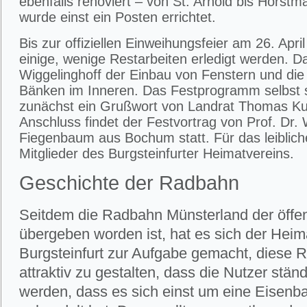
ebenfalls renoviert – von St. Arnold bis Horstm
wurde einst ein Posten errichtet.
Bis zur offiziellen Einweihungsfeier am 26. Apr
einige, wenige Restarbeiten erledigt werden. D
Wiggelinghoff der Einbau von Fenstern und die
Bänken im Inneren. Das Festprogramm selbst s
zunächst ein Grußwort von Landrat Thomas Ku
Anschluss findet der Festvortrag von Prof. Dr.
Fiegenbaum aus Bochum statt. Für das leiblic
Mitglieder des Burgsteinfurter Heimatvereins.
Geschichte der Radbahn
Seitdem die Radbahn Münsterland der öffe
übergeben worden ist, hat es sich der Heim
Burgsteinfurt zur Aufgabe gemacht, diese 
attraktiv zu gestalten, dass die Nutzer ständ
werden, dass es sich einst um eine Eisenb