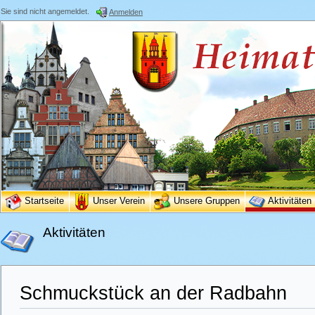
Sie sind nicht angemeldet.
Anmelden
Startseite
Unser Verein
Unsere Gruppen
Aktivitäten
Aktivitäten
Schmuckstück an der Radbahn