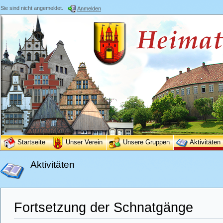
Sie sind nicht angemeldet.
Anmelden
Startseite
Unser Verein
Unsere Gruppen
Aktivitäten
Aktivitäten
Fortsetzung der Schnatgänge