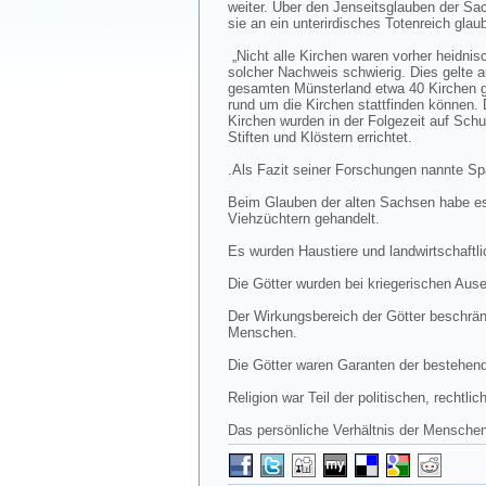
weiter. Über den Jenseitsglauben der Sa
sie an ein unterirdisches Totenreich glau
„Nicht alle Kirchen waren vorher heidnisc
solcher Nachweis schwierig. Dies gelte a
gesamten Münsterland etwa 40 Kirchen ge
rund um die Kirchen stattfinden können.
Kirchen wurden in der Folgezeit auf Sch
Stiften und Klöstern errichtet.
.Als Fazit seiner Forschungen nannte Sp
Beim Glauben der alten Sachsen habe es
Viehzüchtern gehandelt.
Es wurden Haustiere und landwirtschaftli
Die Götter wurden bei kriegerischen Aus
Der Wirkungsbereich der Götter beschrän
Menschen.
Die Götter waren Garanten der bestehen
Religion war Teil der politischen, rechtl
Das persönliche Verhältnis der Menschen 