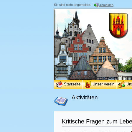
Sie sind nicht angemeldet.
Anmelden
Startseite
Unser Verein
Un
Aktivitäten
Kritische Fragen zum Leb