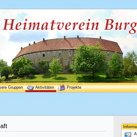
sere Gruppen
Aktivitäten
Projekte
aft
Informa
A