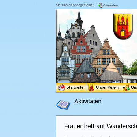
Sie sind nicht angemeldet.
Anmelden
Startseite
Unser Verein
Un
Aktivitäten
Frauentreff auf Wandersch