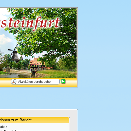
tionen zum Bericht
utor