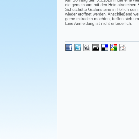
Am Sonntag den 3.5.2026 findet eine weit
die gemeinsam mit den Heimatvereinen B
Schutzhütte Grafensteine in Hollich sein
wieder eröffnet werden. Anschließend we
gerne mitradeln möchten, treffen sich um
Eine Anmeldung ist nicht erforderlich.