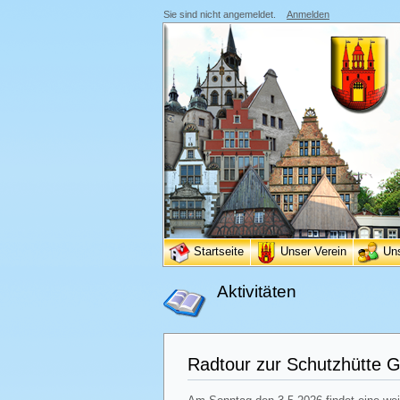
Sie sind nicht angemeldet.
Anmelden
Startseite
Unser Verein
Un
Aktivitäten
Radtour zur Schutzhütte Gr