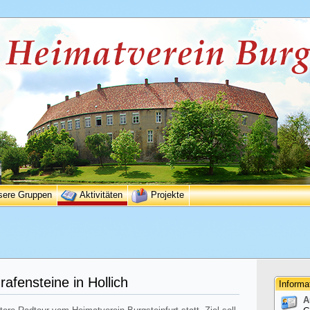
sere Gruppen
Aktivitäten
Projekte
afensteine in Hollich
Informa
A