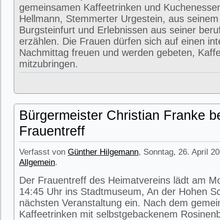
gemeinsamen Kaffeetrinken und Kuchenessen
Hellmann, Stemmerter Urgestein, aus seinem
Burgsteinfurt und Erlebnissen aus seiner beru
erzählen. Die Frauen dürfen sich auf einen in
Nachmittag freuen und werden gebeten, Kaffe
mitzubringen.
Bürgermeister Christian Franke b
Frauentreff
Verfasst von
Günther Hilgemann
, Sonntag, 26. April 2
Allgemein
.
Der Frauentreff des Heimatvereins lädt am M
14:45 Uhr ins Stadtmuseum, An der Hohen Sc
nächsten Veranstaltung ein. Nach dem geme
Kaffeetrinken mit selbstgebackenem Rosinenbr