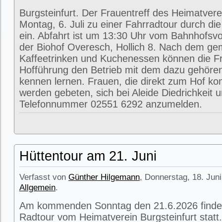
Burgsteinfurt. Der Frauentreff des Heimatvere
Montag, 6. Juli zu einer Fahrradtour durch di
ein. Abfahrt ist um 13:30 Uhr vom Bahnhofsvorp
der Biohof Overesch, Hollich 8. Nach dem g
Kaffeetrinken und Kuchenessen können die Fr
Hofführung den Betrieb mit dem dazu gehöre
kennen lernen. Frauen, die direkt zum Hof k
werden gebeten, sich bei Aleide Diedrichkeit u
Telefonnummer 02551 6292 anzumelden.
Hüttentour am 21. Juni
Verfasst von
Günther Hilgemann
, Donnerstag, 18. Juni
Allgemein
.
Am kommenden Sonntag den 21.6.2026 findet
Radtour vom Heimatverein Burgsteinfurt statt.