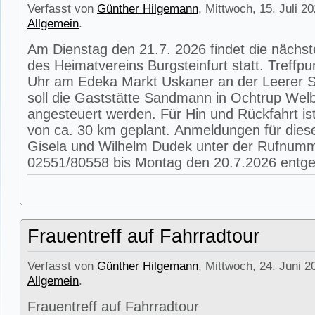
Verfasst von
Günther Hilgemann
, Mittwoch, 15. Juli 2
Allgemein
.
Am Dienstag den 21.7. 2026 findet die nächs
des Heimatvereins Burgsteinfurt statt. Treffpu
Uhr am Edeka Markt Uskaner an der Leerer St
soll die Gaststätte Sandmann in Ochtrup Wel
angesteuert werden. Für Hin und Rückfahrt is
von ca. 30 km geplant. Anmeldungen für die
Gisela und Wilhelm Dudek unter der Rufnum
02551/80558 bis Montag den 20.7.2026 entg
Frauentreff auf Fahrradtour
Verfasst von
Günther Hilgemann
, Mittwoch, 24. Juni 2
Allgemein
.
Frauentreff auf Fahrradtour