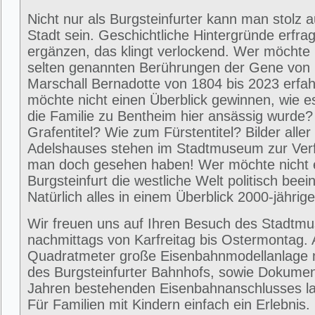
Nicht nur als Burgsteinfurter kann man stolz 
Stadt sein. Geschichtliche Hintergründe erfra
ergänzen, das klingt verlockend. Wer möchte 
selten genannten Berührungen der Gene von
Marschall Bernadotte von 1804 bis 2023 erfa
möchte nicht einen Überblick gewinnen, wie 
die Familie zu Bentheim hier ansässig wurde
Grafentitel? Wie zum Fürstentitel? Bilder alle
Adelshauses stehen im Stadtmuseum zur Ver
man doch gesehen haben! Wer möchte nicht e
Burgsteinfurt die westliche Welt politisch beei
Natürlich alles in einem Überblick 2000-jährig
Wir freuen uns auf Ihren Besuch des Stadtm
nachmittags von Karfreitag bis Ostermontag. 
Quadratmeter große Eisenbahnmodellanlage 
des Burgsteinfurter Bahnhofs, sowie Dokumen
Jahren bestehenden Eisenbahnanschlusses la
Für Familien mit Kindern einfach ein Erlebni