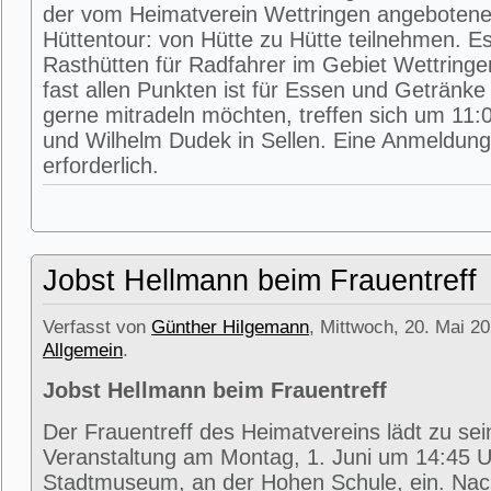
der vom Heimatverein Wettringen angeboten
Hüttentour: von Hütte zu Hütte teilnehmen. E
Rasthütten für Radfahrer im Gebiet Wettring
fast allen Punkten ist für Essen und Getränke 
gerne mitradeln möchten, treffen sich um 11:0
und Wilhelm Dudek in Sellen. Eine Anmeldung 
erforderlich.
Jobst Hellmann beim Frauentreff
Verfasst von
Günther Hilgemann
, Mittwoch, 20. Mai 20
Allgemein
.
Jobst Hellmann beim Frauentreff
Der Frauentreff des Heimatvereins lädt zu se
Veranstaltung am Montag, 1. Juni um 14:45 U
Stadtmuseum, an der Hohen Schule, ein. Na