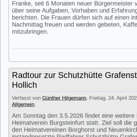
Franke, seit 6 Monaten neuer Bürgermeister v
über seine Aufgaben, Vorhaben und Erfahrun
berichten. Die Frauen dürfen sich auf einen i
Nachmittag freuen und werden gebeten, Kaffe
mitzubringen.
Radtour zur Schutzhütte Grafenst
Hollich
Verfasst von
Günther Hilgemann
, Freitag, 24. April 20
Allgemein
.
Am Sonntag den 3.5.2026 findet eine weitere
Heimatverein Burgsteinfurt statt. Ziel soll di
den Heimatvereinen Borghorst und Neuenkirc
instandgesetzte Radfahrer Schutzhütte Grafens