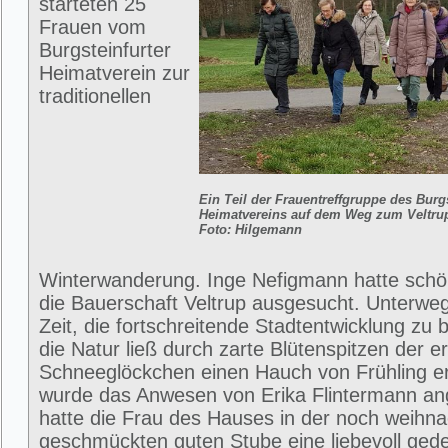
starteten 25
Frauen vom
Burgsteinfurter
Heimatverein zur
traditionellen
Ein Teil der Frauentreffgruppe des Burgs
Heimatvereins auf dem Weg zum Veltrup
Foto: Hilgemann
Winterwanderung. Inge Nefigmann hatte sch
die Bauerschaft Veltrup ausgesucht. Unterwe
Zeit, die fortschreitende Stadtentwicklung zu
die Natur ließ durch zarte Blütenspitzen der e
Schneeglöckchen einen Hauch von Frühling er
wurde das Anwesen von Erika Flintermann ang
hatte die Frau des Hauses in der noch weihna
geschmückten guten Stube eine liebevoll gede