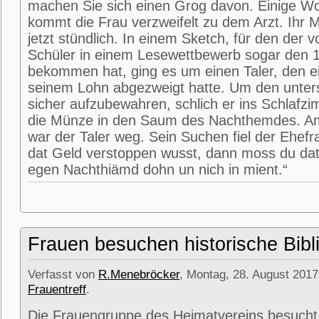
machen Sie sich einen Grog davon. Einige W
kommt die Frau verzweifelt zu dem Arzt. Ihr M
jetzt stündlich. In einem Sketch, für den der 
Schüler in einem Lesewettbewerb sogar den 1
bekommen hat, ging es um einen Taler, den 
seinem Lohn abgezweigt hatte. Um den unter
sicher aufzubewahren, schlich er ins Schlafz
die Münze in den Saum des Nachthemdes. A
war der Taler weg. Sein Suchen fiel der Ehef
dat Geld verstoppen wusst, dann moss du dat
egen Nachthiämd dohn un nich in mient.“
Frauen besuchen historische Bibl
Verfasst von
R.Menebröcker
, Montag, 28. August 2017
Frauentreff
.
Die Frauengruppe des Heimatvereins besucht