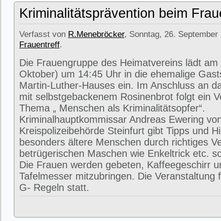
Kriminalitätsprävention beim Frau
Verfasst von
R.Menebröcker
, Sonntag, 26. September 
Frauentreff
.
Die Frauengruppe des Heimatvereins lädt am
Oktober) um 14:45 Uhr in die ehemalige Gast
Martin-Luther-Hauses ein. Im Anschluss an da
mit selbstgebackenem Rosinenbrot folgt ein 
Thema „ Menschen als Kriminalitätsopfer“.
Kriminalhauptkommissar Andreas Ewering von
Kreispolizeibehörde Steinfurt gibt Tipps und H
besonders ältere Menschen durch richtiges Ve
betrügerischen Maschen wie Enkeltrick etc. s
Die Frauen werden gebeten, Kaffeegeschirr u
Tafelmesser mitzubringen. Die Veranstaltung 
G- Regeln statt.