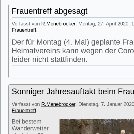
Frauentreff abgesagt
Verfasst von
R.Menebröcker
, Montag, 27. April 2020, 
Frauentreff
.
Der für Montag (4. Mai) geplante Fra
Heimatvereins kann wegen der Cor
leider nicht stattfinden.
Sonniger Jahresauftakt beim Frau
Verfasst von
R.Menebröcker
, Dienstag, 7. Januar 2020
Frauentreff
.
Bei bestem
Wanderwetter