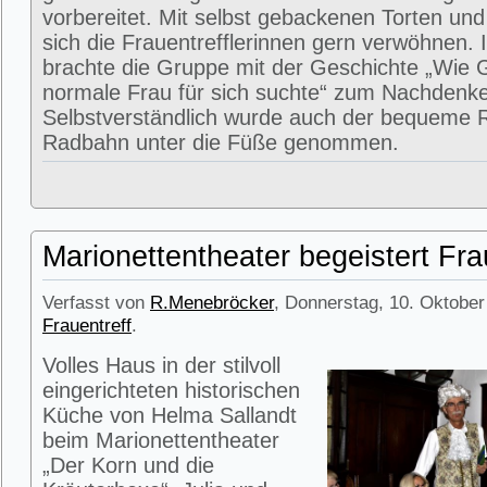
vorbereitet. Mit selbst gebackenen Torten un
sich die Frauentrefflerinnen gern verwöhnen.
brachte die Gruppe mit der Geschichte „Wie 
normale Frau für sich suchte“ zum Nachdenk
Selbstverständlich wurde auch der bequeme 
Radbahn unter die Füße genommen.
Marionettentheater begeistert Fr
Verfasst von
R.Menebröcker
, Donnerstag, 10. Oktober
Frauentreff
.
Volles Haus in der stilvoll
eingerichteten historischen
Küche von Helma Sallandt
beim Marionettentheater
„Der Korn und die