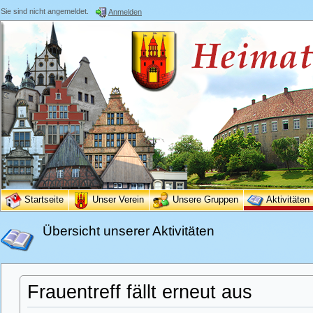
Sie sind nicht angemeldet.
Anmelden
Startseite
Unser Verein
Unsere Gruppen
Aktivitäten
Übersicht unserer Aktivitäten
Frauentreff fällt erneut aus