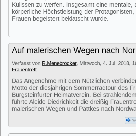
Kulissen zu werfen. Insgesamt eine mentale,
körperliche Höchstleistung der Protagonisten,
Frauen begeistert beklatscht wurde.
Auf malerischen Wegen nach No
Verfasst von
R.Menebröcker
, Mittwoch, 4. Juli 2018, 1
Frauentreff
.
Das Angenehme mit dem Nützlichen verbinde
Motto der diesjährigen Sommerradtour des Fr
Burgsteinfurter Heimatverein. Bei strahlend
führte Aleide Diedrichkeit die dreißig Frauentr
malerischen Wegen und Pättkes nach Nordwa
We