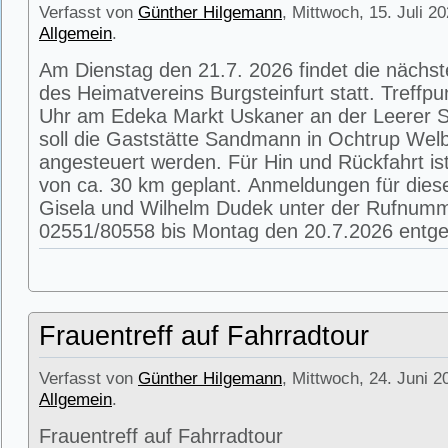
Verfasst von
Günther Hilgemann
, Mittwoch, 15. Juli 2
Allgemein
.
Am Dienstag den 21.7. 2026 findet die nächs
des Heimatvereins Burgsteinfurt statt. Treffpu
Uhr am Edeka Markt Uskaner an der Leerer St
soll die Gaststätte Sandmann in Ochtrup Wel
angesteuert werden. Für Hin und Rückfahrt is
von ca. 30 km geplant. Anmeldungen für die
Gisela und Wilhelm Dudek unter der Rufnum
02551/80558 bis Montag den 20.7.2026 entg
Frauentreff auf Fahrradtour
Verfasst von
Günther Hilgemann
, Mittwoch, 24. Juni 2
Allgemein
.
Frauentreff auf Fahrradtour