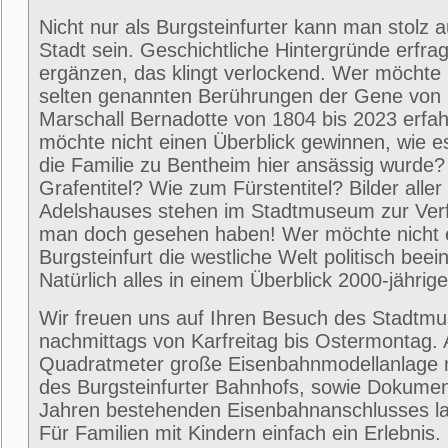
Nicht nur als Burgsteinfurter kann man stolz 
Stadt sein. Geschichtliche Hintergründe erfra
ergänzen, das klingt verlockend. Wer möchte 
selten genannten Berührungen der Gene von
Marschall Bernadotte von 1804 bis 2023 erfa
möchte nicht einen Überblick gewinnen, wie 
die Familie zu Bentheim hier ansässig wurde
Grafentitel? Wie zum Fürstentitel? Bilder alle
Adelshauses stehen im Stadtmuseum zur Ver
man doch gesehen haben! Wer möchte nicht e
Burgsteinfurt die westliche Welt politisch beei
Natürlich alles in einem Überblick 2000-jährig
Wir freuen uns auf Ihren Besuch des Stadtm
nachmittags von Karfreitag bis Ostermontag. 
Quadratmeter große Eisenbahnmodellanlage 
des Burgsteinfurter Bahnhofs, sowie Dokumen
Jahren bestehenden Eisenbahnanschlusses la
Für Familien mit Kindern einfach ein Erlebni