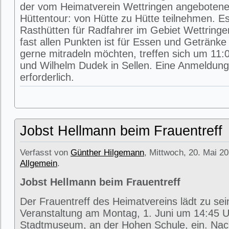
der vom Heimatverein Wettringen angeboten
Hüttentour: von Hütte zu Hütte teilnehmen. E
Rasthütten für Radfahrer im Gebiet Wettring
fast allen Punkten ist für Essen und Getränke 
gerne mitradeln möchten, treffen sich um 11:0
und Wilhelm Dudek in Sellen. Eine Anmeldung 
erforderlich.
Jobst Hellmann beim Frauentreff
Verfasst von
Günther Hilgemann
, Mittwoch, 20. Mai 20
Allgemein
.
Jobst Hellmann beim Frauentreff
Der Frauentreff des Heimatvereins lädt zu se
Veranstaltung am Montag, 1. Juni um 14:45 U
Stadtmuseum, an der Hohen Schule, ein. Na