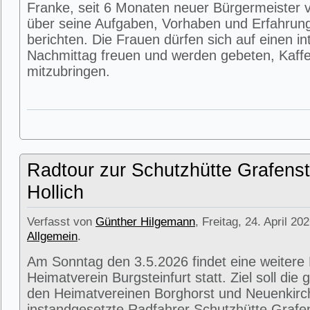
Franke, seit 6 Monaten neuer Bürgermeister v
über seine Aufgaben, Vorhaben und Erfahrun
berichten. Die Frauen dürfen sich auf einen i
Nachmittag freuen und werden gebeten, Kaffe
mitzubringen.
Radtour zur Schutzhütte Grafenst
Hollich
Verfasst von
Günther Hilgemann
, Freitag, 24. April 20
Allgemein
.
Am Sonntag den 3.5.2026 findet eine weitere
Heimatverein Burgsteinfurt statt. Ziel soll di
den Heimatvereinen Borghorst und Neuenkirc
instandgesetzte Radfahrer Schutzhütte Grafens