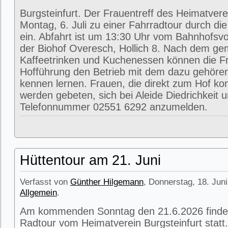
Burgsteinfurt. Der Frauentreff des Heimatvere
Montag, 6. Juli zu einer Fahrradtour durch di
ein. Abfahrt ist um 13:30 Uhr vom Bahnhofsvorp
der Biohof Overesch, Hollich 8. Nach dem g
Kaffeetrinken und Kuchenessen können die Fr
Hofführung den Betrieb mit dem dazu gehöre
kennen lernen. Frauen, die direkt zum Hof k
werden gebeten, sich bei Aleide Diedrichkeit u
Telefonnummer 02551 6292 anzumelden.
Hüttentour am 21. Juni
Verfasst von
Günther Hilgemann
, Donnerstag, 18. Juni
Allgemein
.
Am kommenden Sonntag den 21.6.2026 findet
Radtour vom Heimatverein Burgsteinfurt statt.