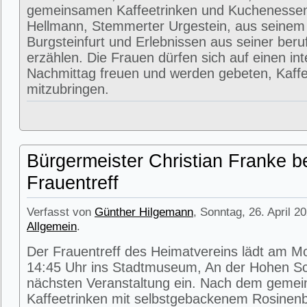
gemeinsamen Kaffeetrinken und Kuchenessen
Hellmann, Stemmerter Urgestein, aus seinem
Burgsteinfurt und Erlebnissen aus seiner beru
erzählen. Die Frauen dürfen sich auf einen in
Nachmittag freuen und werden gebeten, Kaffe
mitzubringen.
Bürgermeister Christian Franke b
Frauentreff
Verfasst von
Günther Hilgemann
, Sonntag, 26. April 2
Allgemein
.
Der Frauentreff des Heimatvereins lädt am M
14:45 Uhr ins Stadtmuseum, An der Hohen Sc
nächsten Veranstaltung ein. Nach dem geme
Kaffeetrinken mit selbstgebackenem Rosinenbr