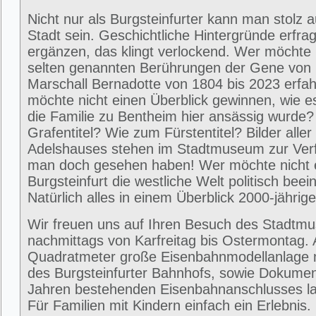
Nicht nur als Burgsteinfurter kann man stolz 
Stadt sein. Geschichtliche Hintergründe erfra
ergänzen, das klingt verlockend. Wer möchte 
selten genannten Berührungen der Gene von
Marschall Bernadotte von 1804 bis 2023 erfa
möchte nicht einen Überblick gewinnen, wie 
die Familie zu Bentheim hier ansässig wurde
Grafentitel? Wie zum Fürstentitel? Bilder alle
Adelshauses stehen im Stadtmuseum zur Ver
man doch gesehen haben! Wer möchte nicht e
Burgsteinfurt die westliche Welt politisch beei
Natürlich alles in einem Überblick 2000-jährig
Wir freuen uns auf Ihren Besuch des Stadtm
nachmittags von Karfreitag bis Ostermontag. 
Quadratmeter große Eisenbahnmodellanlage 
des Burgsteinfurter Bahnhofs, sowie Dokumen
Jahren bestehenden Eisenbahnanschlusses la
Für Familien mit Kindern einfach ein Erlebni