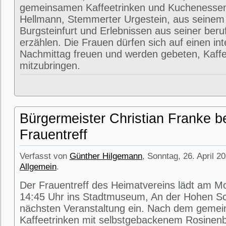
gemeinsamen Kaffeetrinken und Kuchenessen
Hellmann, Stemmerter Urgestein, aus seinem
Burgsteinfurt und Erlebnissen aus seiner beru
erzählen. Die Frauen dürfen sich auf einen in
Nachmittag freuen und werden gebeten, Kaffe
mitzubringen.
Bürgermeister Christian Franke b
Frauentreff
Verfasst von
Günther Hilgemann
, Sonntag, 26. April 2
Allgemein
.
Der Frauentreff des Heimatvereins lädt am M
14:45 Uhr ins Stadtmuseum, An der Hohen Sc
nächsten Veranstaltung ein. Nach dem geme
Kaffeetrinken mit selbstgebackenem Rosinenbr