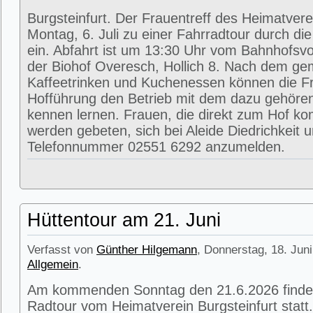
Burgsteinfurt. Der Frauentreff des Heimatvere
Montag, 6. Juli zu einer Fahrradtour durch di
ein. Abfahrt ist um 13:30 Uhr vom Bahnhofsvorp
der Biohof Overesch, Hollich 8. Nach dem g
Kaffeetrinken und Kuchenessen können die Fr
Hofführung den Betrieb mit dem dazu gehöre
kennen lernen. Frauen, die direkt zum Hof k
werden gebeten, sich bei Aleide Diedrichkeit u
Telefonnummer 02551 6292 anzumelden.
Hüttentour am 21. Juni
Verfasst von
Günther Hilgemann
, Donnerstag, 18. Juni
Allgemein
.
Am kommenden Sonntag den 21.6.2026 findet
Radtour vom Heimatverein Burgsteinfurt statt.