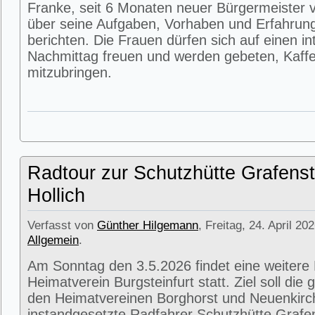
Franke, seit 6 Monaten neuer Bürgermeister v
über seine Aufgaben, Vorhaben und Erfahrun
berichten. Die Frauen dürfen sich auf einen i
Nachmittag freuen und werden gebeten, Kaffe
mitzubringen.
Radtour zur Schutzhütte Grafenst
Hollich
Verfasst von
Günther Hilgemann
, Freitag, 24. April 20
Allgemein
.
Am Sonntag den 3.5.2026 findet eine weitere
Heimatverein Burgsteinfurt statt. Ziel soll di
den Heimatvereinen Borghorst und Neuenkirc
instandgesetzte Radfahrer Schutzhütte Grafens