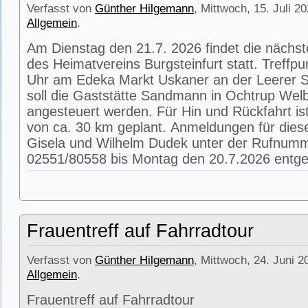
Verfasst von
Günther Hilgemann
, Mittwoch, 15. Juli 2
Allgemein
.
Am Dienstag den 21.7. 2026 findet die nächs
des Heimatvereins Burgsteinfurt statt. Treffpu
Uhr am Edeka Markt Uskaner an der Leerer St
soll die Gaststätte Sandmann in Ochtrup Wel
angesteuert werden. Für Hin und Rückfahrt is
von ca. 30 km geplant. Anmeldungen für die
Gisela und Wilhelm Dudek unter der Rufnum
02551/80558 bis Montag den 20.7.2026 entg
Frauentreff auf Fahrradtour
Verfasst von
Günther Hilgemann
, Mittwoch, 24. Juni 2
Allgemein
.
Frauentreff auf Fahrradtour