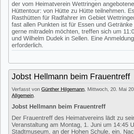
der vom Heimatverein Wettringen angeboten
Hüttentour: von Hütte zu Hütte teilnehmen. E
Rasthütten für Radfahrer im Gebiet Wettring
fast allen Punkten ist für Essen und Getränke 
gerne mitradeln möchten, treffen sich um 11:0
und Wilhelm Dudek in Sellen. Eine Anmeldung 
erforderlich.
Jobst Hellmann beim Frauentreff
Verfasst von
Günther Hilgemann
, Mittwoch, 20. Mai 20
Allgemein
.
Jobst Hellmann beim Frauentreff
Der Frauentreff des Heimatvereins lädt zu se
Veranstaltung am Montag, 1. Juni um 14:45 U
Stadtmuseum, an der Hohen Schule, ein. Na