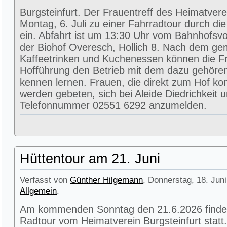
Burgsteinfurt. Der Frauentreff des Heimatvere
Montag, 6. Juli zu einer Fahrradtour durch di
ein. Abfahrt ist um 13:30 Uhr vom Bahnhofsvorp
der Biohof Overesch, Hollich 8. Nach dem g
Kaffeetrinken und Kuchenessen können die Fr
Hofführung den Betrieb mit dem dazu gehöre
kennen lernen. Frauen, die direkt zum Hof k
werden gebeten, sich bei Aleide Diedrichkeit u
Telefonnummer 02551 6292 anzumelden.
Hüttentour am 21. Juni
Verfasst von
Günther Hilgemann
, Donnerstag, 18. Juni
Allgemein
.
Am kommenden Sonntag den 21.6.2026 findet
Radtour vom Heimatverein Burgsteinfurt statt.