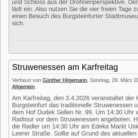
und Schloss aus der Drohnenperspektive. Der
lädt ein. Also nutzen Sie die vier freien Tage 
einen Besuch des Burgsteinfurter Stadtmuse
sich.
Struwenessen am Karfreitag
Verfasst von
Günther Hilgemann
, Sonntag, 29. März 2
Allgemein
.
Am Karfreitag, den 3.4.2026 veranstaltet der
Burgsteinfurt das traditionelle Struwenessen 
dem Hof Dudek Sellen Nr. 99. Um 14:30 Uhr wi
Radtour vor dem Struwenessen angeboten. Hie
die Radler um 14:30 Uhr am Edeka Markt Usk
Leerer Straße. Sollte auf Grund des aktuellen