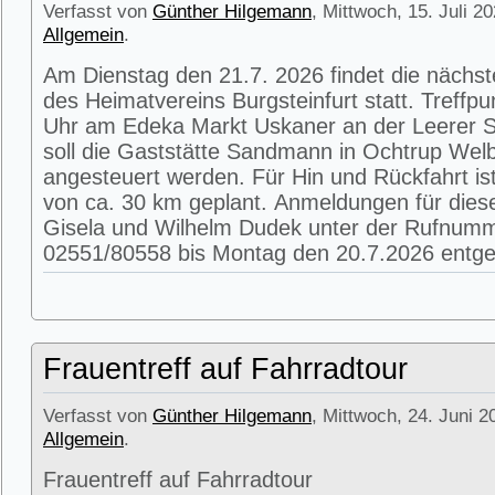
Verfasst von
Günther Hilgemann
, Mittwoch, 15. Juli 2
Allgemein
.
Am Dienstag den 21.7. 2026 findet die nächs
des Heimatvereins Burgsteinfurt statt. Treffpu
Uhr am Edeka Markt Uskaner an der Leerer St
soll die Gaststätte Sandmann in Ochtrup Wel
angesteuert werden. Für Hin und Rückfahrt is
von ca. 30 km geplant. Anmeldungen für die
Gisela und Wilhelm Dudek unter der Rufnum
02551/80558 bis Montag den 20.7.2026 entg
Frauentreff auf Fahrradtour
Verfasst von
Günther Hilgemann
, Mittwoch, 24. Juni 2
Allgemein
.
Frauentreff auf Fahrradtour