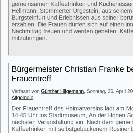
gemeinsamen Kaffeetrinken und Kuchenessen
Hellmann, Stemmerter Urgestein, aus seinem
Burgsteinfurt und Erlebnissen aus seiner beru
erzählen. Die Frauen dürfen sich auf einen in
Nachmittag freuen und werden gebeten, Kaffe
mitzubringen.
Bürgermeister Christian Franke b
Frauentreff
Verfasst von
Günther Hilgemann
, Sonntag, 26. April 2
Allgemein
.
Der Frauentreff des Heimatvereins lädt am M
14:45 Uhr ins Stadtmuseum, An der Hohen Sc
nächsten Veranstaltung ein. Nach dem geme
Kaffeetrinken mit selbstgebackenem Rosinenbr