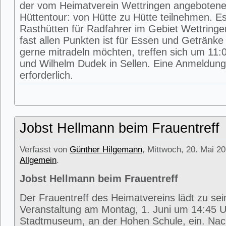
der vom Heimatverein Wettringen angeboten
Hüttentour: von Hütte zu Hütte teilnehmen. E
Rasthütten für Radfahrer im Gebiet Wettring
fast allen Punkten ist für Essen und Getränke 
gerne mitradeln möchten, treffen sich um 11:0
und Wilhelm Dudek in Sellen. Eine Anmeldung 
erforderlich.
Jobst Hellmann beim Frauentreff
Verfasst von
Günther Hilgemann
, Mittwoch, 20. Mai 20
Allgemein
.
Jobst Hellmann beim Frauentreff
Der Frauentreff des Heimatvereins lädt zu se
Veranstaltung am Montag, 1. Juni um 14:45 U
Stadtmuseum, an der Hohen Schule, ein. Na