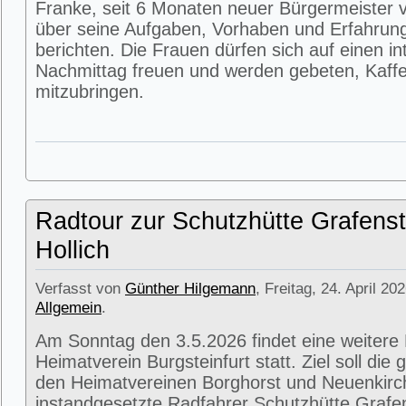
Franke, seit 6 Monaten neuer Bürgermeister v
über seine Aufgaben, Vorhaben und Erfahrun
berichten. Die Frauen dürfen sich auf einen i
Nachmittag freuen und werden gebeten, Kaffe
mitzubringen.
Radtour zur Schutzhütte Grafenst
Hollich
Verfasst von
Günther Hilgemann
, Freitag, 24. April 20
Allgemein
.
Am Sonntag den 3.5.2026 findet eine weitere
Heimatverein Burgsteinfurt statt. Ziel soll di
den Heimatvereinen Borghorst und Neuenkirc
instandgesetzte Radfahrer Schutzhütte Grafens