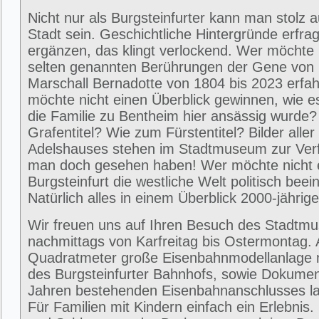
Nicht nur als Burgsteinfurter kann man stolz 
Stadt sein. Geschichtliche Hintergründe erfra
ergänzen, das klingt verlockend. Wer möchte 
selten genannten Berührungen der Gene von
Marschall Bernadotte von 1804 bis 2023 erfa
möchte nicht einen Überblick gewinnen, wie 
die Familie zu Bentheim hier ansässig wurde
Grafentitel? Wie zum Fürstentitel? Bilder alle
Adelshauses stehen im Stadtmuseum zur Ver
man doch gesehen haben! Wer möchte nicht e
Burgsteinfurt die westliche Welt politisch beei
Natürlich alles in einem Überblick 2000-jährig
Wir freuen uns auf Ihren Besuch des Stadtm
nachmittags von Karfreitag bis Ostermontag. 
Quadratmeter große Eisenbahnmodellanlage 
des Burgsteinfurter Bahnhofs, sowie Dokumen
Jahren bestehenden Eisenbahnanschlusses la
Für Familien mit Kindern einfach ein Erlebni