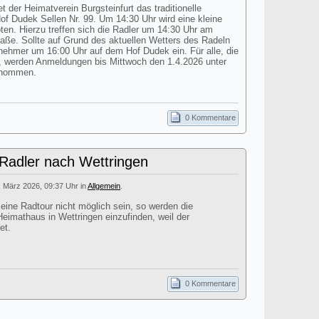
t der Heimatverein Burgsteinfurt das traditionelle
 Dudek Sellen Nr. 99. Um 14:30 Uhr wird eine kleine
n. Hierzu treffen sich die Radler um 14:30 Uhr am
aße. Sollte auf Grund des aktuellen Wetters des Radeln
ilnehmer um 16:00 Uhr auf dem Hof Dudek ein. Für alle, die
 werden Anmeldungen bis Mittwoch den 1.4.2026 unter
enommen.
0 Kommentare
 Radler nach Wettringen
. März 2026, 09:37 Uhr in
Allgemein
.
 eine Radtour nicht möglich sein, so werden die
eimathaus in Wettringen einzufinden, weil der
et.
0 Kommentare