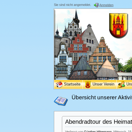
Sie sind nicht angemeldet.
Anmelden
Startseite
Unser Verein
Un
Übersicht unserer Aktivi
Abendradtour des Heimatv
Verfasst von
Günther Hilgemann
, Mittwoch, 15