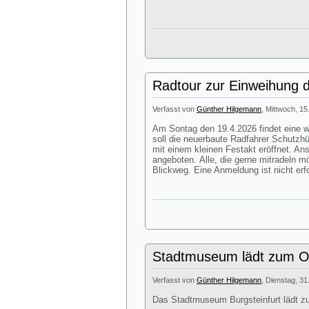
Radtour zur Einweihung d
Verfasst von
Günther Hilgemann
, Mittwoch, 15
Am Sontag den 19.4.2026 findet eine we
soll die neuerbaute Radfahrer Schutzhü
mit einem kleinen Festakt eröffnet. A
angeboten. Alle, die gerne mitradeln m
Blickweg. Eine Anmeldung ist nicht erfo
Stadtmuseum lädt zum Os
Verfasst von
Günther Hilgemann
, Dienstag, 31
Das Stadtmuseum Burgsteinfurt lädt z