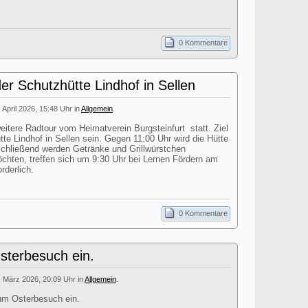
0 Kommentare
er Schutzhütte Lindhof in Sellen
. April 2026, 15:48 Uhr in
Allgemein
.
itere Radtour vom Heimatverein Burgsteinfurt statt. Ziel
tte Lindhof in Sellen sein. Gegen 11:00 Uhr wird die Hütte
nschließend werden Getränke und Grillwürstchen
öchten, treffen sich um 9:30 Uhr bei Lernen Fördern am
rderlich.
0 Kommentare
terbesuch ein.
. März 2026, 20:09 Uhr in
Allgemein
.
um Osterbesuch ein.