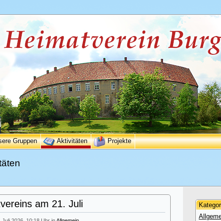
sere Gruppen
Aktivitäten
Projekte
täten
ereins am 21. Juli
Kategor
Allgeme
. Juli 2026, 10:18 Uhr in
Allgemein
.