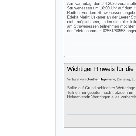
Am Karfreitag, den 3.4.2026 veranstalte
Struwenessen um 16:00 Uhr auf dem Hof
Radtour vor dem Struwenessen angebote
Edeka Markt Uskaner an der Leerer Str
nicht möglich sein, finden sich alle Te
am Struwenessen teilnehmen möchten,
der Telefonnummer. 02551/80558 ang
Wichtiger Hinweis für die
Verfasst von
Günther Hilgemann
, Dienstag, 10
Sollte auf Grund schlechter Wetterlage
Teilnehmer gebeten, sich trotzdem im H
Heimatverein Wettringen alles vorbereit