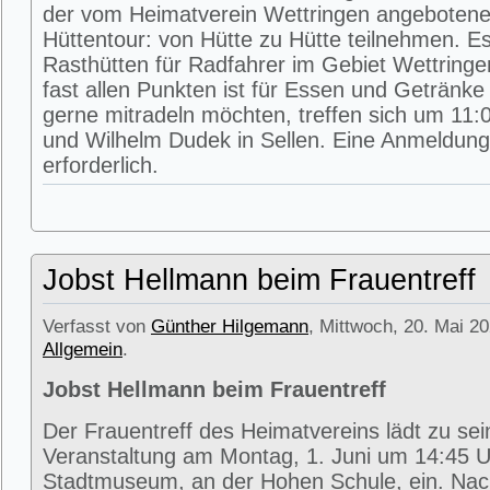
der vom Heimatverein Wettringen angeboten
Hüttentour: von Hütte zu Hütte teilnehmen. E
Rasthütten für Radfahrer im Gebiet Wettring
fast allen Punkten ist für Essen und Getränke 
gerne mitradeln möchten, treffen sich um 11:0
und Wilhelm Dudek in Sellen. Eine Anmeldung 
erforderlich.
Jobst Hellmann beim Frauentreff
Verfasst von
Günther Hilgemann
, Mittwoch, 20. Mai 20
Allgemein
.
Jobst Hellmann beim Frauentreff
Der Frauentreff des Heimatvereins lädt zu se
Veranstaltung am Montag, 1. Juni um 14:45 U
Stadtmuseum, an der Hohen Schule, ein. Na