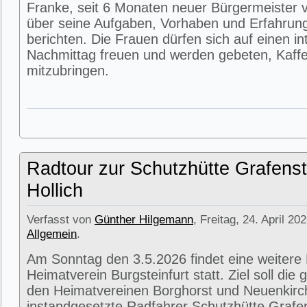
Franke, seit 6 Monaten neuer Bürgermeister v
über seine Aufgaben, Vorhaben und Erfahrun
berichten. Die Frauen dürfen sich auf einen i
Nachmittag freuen und werden gebeten, Kaffe
mitzubringen.
Radtour zur Schutzhütte Grafenst
Hollich
Verfasst von
Günther Hilgemann
, Freitag, 24. April 20
Allgemein
.
Am Sonntag den 3.5.2026 findet eine weitere
Heimatverein Burgsteinfurt statt. Ziel soll di
den Heimatvereinen Borghorst und Neuenkirc
instandgesetzte Radfahrer Schutzhütte Grafens