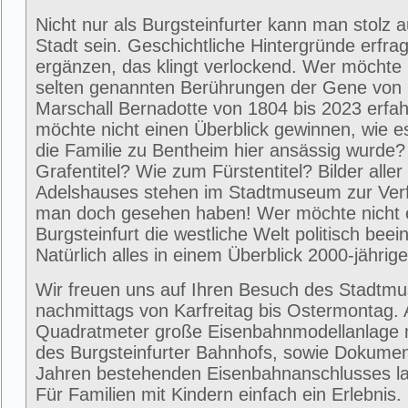
Nicht nur als Burgsteinfurter kann man stolz 
Stadt sein. Geschichtliche Hintergründe erfra
ergänzen, das klingt verlockend. Wer möchte 
selten genannten Berührungen der Gene von
Marschall Bernadotte von 1804 bis 2023 erfa
möchte nicht einen Überblick gewinnen, wie 
die Familie zu Bentheim hier ansässig wurde
Grafentitel? Wie zum Fürstentitel? Bilder alle
Adelshauses stehen im Stadtmuseum zur Ver
man doch gesehen haben! Wer möchte nicht e
Burgsteinfurt die westliche Welt politisch beei
Natürlich alles in einem Überblick 2000-jährig
Wir freuen uns auf Ihren Besuch des Stadtm
nachmittags von Karfreitag bis Ostermontag. 
Quadratmeter große Eisenbahnmodellanlage 
des Burgsteinfurter Bahnhofs, sowie Dokumen
Jahren bestehenden Eisenbahnanschlusses la
Für Familien mit Kindern einfach ein Erlebni