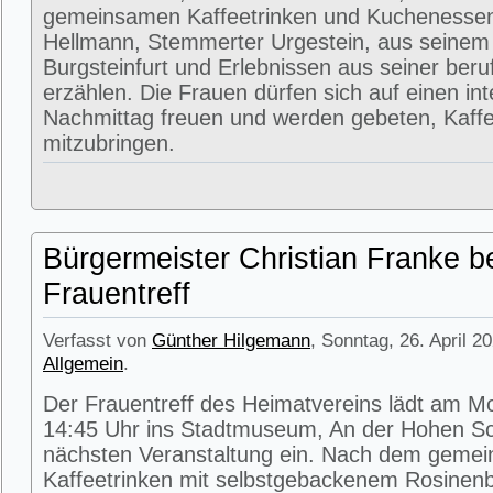
gemeinsamen Kaffeetrinken und Kuchenessen
Hellmann, Stemmerter Urgestein, aus seinem
Burgsteinfurt und Erlebnissen aus seiner beru
erzählen. Die Frauen dürfen sich auf einen in
Nachmittag freuen und werden gebeten, Kaffe
mitzubringen.
Bürgermeister Christian Franke b
Frauentreff
Verfasst von
Günther Hilgemann
, Sonntag, 26. April 2
Allgemein
.
Der Frauentreff des Heimatvereins lädt am M
14:45 Uhr ins Stadtmuseum, An der Hohen Sc
nächsten Veranstaltung ein. Nach dem geme
Kaffeetrinken mit selbstgebackenem Rosinenbr