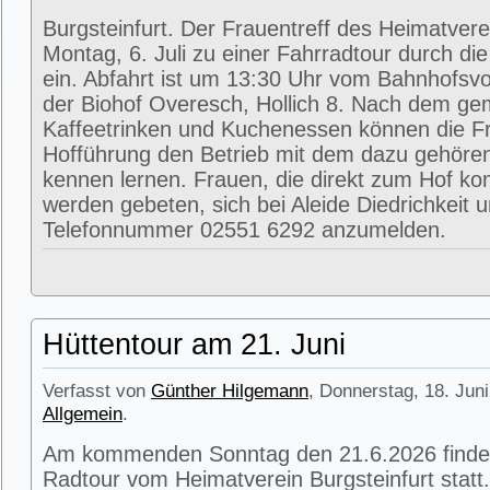
Burgsteinfurt. Der Frauentreff des Heimatvere
Montag, 6. Juli zu einer Fahrradtour durch di
ein. Abfahrt ist um 13:30 Uhr vom Bahnhofsvorp
der Biohof Overesch, Hollich 8. Nach dem g
Kaffeetrinken und Kuchenessen können die Fr
Hofführung den Betrieb mit dem dazu gehöre
kennen lernen. Frauen, die direkt zum Hof k
werden gebeten, sich bei Aleide Diedrichkeit u
Telefonnummer 02551 6292 anzumelden.
Hüttentour am 21. Juni
Verfasst von
Günther Hilgemann
, Donnerstag, 18. Juni
Allgemein
.
Am kommenden Sonntag den 21.6.2026 findet
Radtour vom Heimatverein Burgsteinfurt statt.