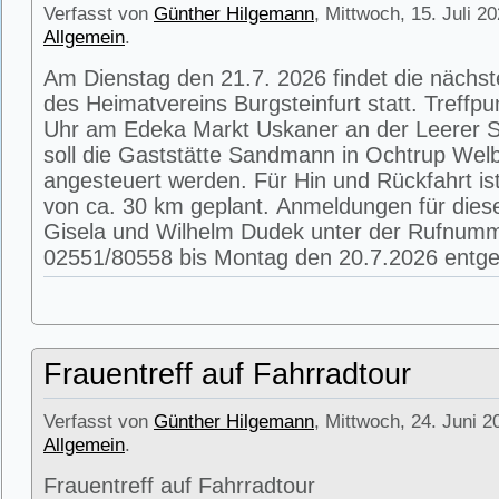
Verfasst von
Günther Hilgemann
, Mittwoch, 15. Juli 2
Allgemein
.
Am Dienstag den 21.7. 2026 findet die nächs
des Heimatvereins Burgsteinfurt statt. Treffpu
Uhr am Edeka Markt Uskaner an der Leerer St
soll die Gaststätte Sandmann in Ochtrup Wel
angesteuert werden. Für Hin und Rückfahrt is
von ca. 30 km geplant. Anmeldungen für die
Gisela und Wilhelm Dudek unter der Rufnum
02551/80558 bis Montag den 20.7.2026 entg
Frauentreff auf Fahrradtour
Verfasst von
Günther Hilgemann
, Mittwoch, 24. Juni 2
Allgemein
.
Frauentreff auf Fahrradtour