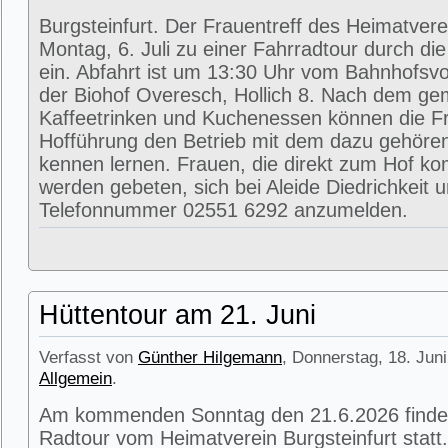
Burgsteinfurt. Der Frauentreff des Heimatvere
Montag, 6. Juli zu einer Fahrradtour durch di
ein. Abfahrt ist um 13:30 Uhr vom Bahnhofsvorp
der Biohof Overesch, Hollich 8. Nach dem g
Kaffeetrinken und Kuchenessen können die Fr
Hofführung den Betrieb mit dem dazu gehöre
kennen lernen. Frauen, die direkt zum Hof k
werden gebeten, sich bei Aleide Diedrichkeit u
Telefonnummer 02551 6292 anzumelden.
Hüttentour am 21. Juni
Verfasst von
Günther Hilgemann
, Donnerstag, 18. Juni
Allgemein
.
Am kommenden Sonntag den 21.6.2026 findet
Radtour vom Heimatverein Burgsteinfurt statt.