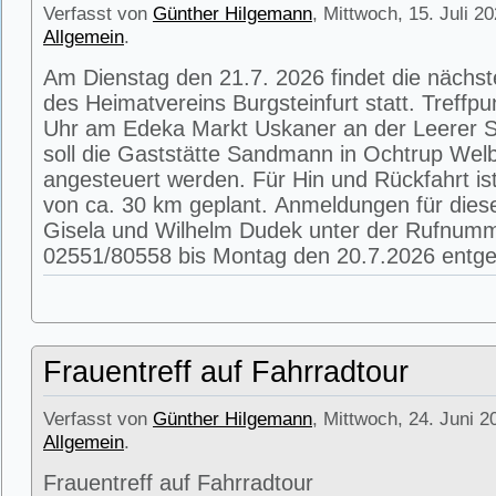
Verfasst von
Günther Hilgemann
, Mittwoch, 15. Juli 2
Allgemein
.
Am Dienstag den 21.7. 2026 findet die nächs
des Heimatvereins Burgsteinfurt statt. Treffpu
Uhr am Edeka Markt Uskaner an der Leerer St
soll die Gaststätte Sandmann in Ochtrup Wel
angesteuert werden. Für Hin und Rückfahrt is
von ca. 30 km geplant. Anmeldungen für die
Gisela und Wilhelm Dudek unter der Rufnum
02551/80558 bis Montag den 20.7.2026 entg
Frauentreff auf Fahrradtour
Verfasst von
Günther Hilgemann
, Mittwoch, 24. Juni 2
Allgemein
.
Frauentreff auf Fahrradtour