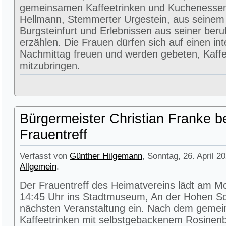
gemeinsamen Kaffeetrinken und Kuchenessen
Hellmann, Stemmerter Urgestein, aus seinem
Burgsteinfurt und Erlebnissen aus seiner beru
erzählen. Die Frauen dürfen sich auf einen in
Nachmittag freuen und werden gebeten, Kaffe
mitzubringen.
Bürgermeister Christian Franke b
Frauentreff
Verfasst von
Günther Hilgemann
, Sonntag, 26. April 2
Allgemein
.
Der Frauentreff des Heimatvereins lädt am M
14:45 Uhr ins Stadtmuseum, An der Hohen Sc
nächsten Veranstaltung ein. Nach dem geme
Kaffeetrinken mit selbstgebackenem Rosinenbr