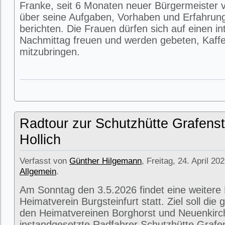
Franke, seit 6 Monaten neuer Bürgermeister v
über seine Aufgaben, Vorhaben und Erfahrun
berichten. Die Frauen dürfen sich auf einen i
Nachmittag freuen und werden gebeten, Kaffe
mitzubringen.
Radtour zur Schutzhütte Grafenst
Hollich
Verfasst von
Günther Hilgemann
, Freitag, 24. April 20
Allgemein
.
Am Sonntag den 3.5.2026 findet eine weitere
Heimatverein Burgsteinfurt statt. Ziel soll di
den Heimatvereinen Borghorst und Neuenkirc
instandgesetzte Radfahrer Schutzhütte Grafens