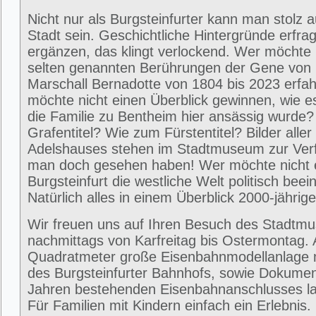
Nicht nur als Burgsteinfurter kann man stolz 
Stadt sein. Geschichtliche Hintergründe erfra
ergänzen, das klingt verlockend. Wer möchte 
selten genannten Berührungen der Gene von
Marschall Bernadotte von 1804 bis 2023 erfa
möchte nicht einen Überblick gewinnen, wie 
die Familie zu Bentheim hier ansässig wurde
Grafentitel? Wie zum Fürstentitel? Bilder alle
Adelshauses stehen im Stadtmuseum zur Ver
man doch gesehen haben! Wer möchte nicht e
Burgsteinfurt die westliche Welt politisch beei
Natürlich alles in einem Überblick 2000-jährig
Wir freuen uns auf Ihren Besuch des Stadtm
nachmittags von Karfreitag bis Ostermontag. 
Quadratmeter große Eisenbahnmodellanlage 
des Burgsteinfurter Bahnhofs, sowie Dokumen
Jahren bestehenden Eisenbahnanschlusses la
Für Familien mit Kindern einfach ein Erlebni