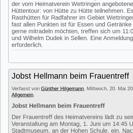
der vom Heimatverein Wettringen angeboten
Hüttentour: von Hütte zu Hütte teilnehmen. E
Rasthütten für Radfahrer im Gebiet Wettring
fast allen Punkten ist für Essen und Getränke 
gerne mitradeln möchten, treffen sich um 11:0
und Wilhelm Dudek in Sellen. Eine Anmeldung 
erforderlich.
Jobst Hellmann beim Frauentreff
Verfasst von
Günther Hilgemann
, Mittwoch, 20. Mai 20
Allgemein
.
Jobst Hellmann beim Frauentreff
Der Frauentreff des Heimatvereins lädt zu se
Veranstaltung am Montag, 1. Juni um 14:45 U
Stadtmuseum, an der Hohen Schule, ein. Na