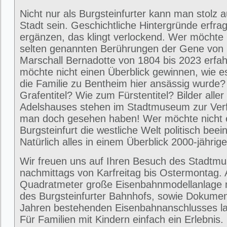
Nicht nur als Burgsteinfurter kann man stolz 
Stadt sein. Geschichtliche Hintergründe erfra
ergänzen, das klingt verlockend. Wer möchte 
selten genannten Berührungen der Gene von
Marschall Bernadotte von 1804 bis 2023 erfa
möchte nicht einen Überblick gewinnen, wie 
die Familie zu Bentheim hier ansässig wurde
Grafentitel? Wie zum Fürstentitel? Bilder alle
Adelshauses stehen im Stadtmuseum zur Ver
man doch gesehen haben! Wer möchte nicht e
Burgsteinfurt die westliche Welt politisch beei
Natürlich alles in einem Überblick 2000-jährig
Wir freuen uns auf Ihren Besuch des Stadtm
nachmittags von Karfreitag bis Ostermontag. 
Quadratmeter große Eisenbahnmodellanlage 
des Burgsteinfurter Bahnhofs, sowie Dokumen
Jahren bestehenden Eisenbahnanschlusses la
Für Familien mit Kindern einfach ein Erlebni