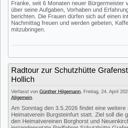
Franke, seit 6 Monaten neuer Bürgermeister v
über seine Aufgaben, Vorhaben und Erfahrun
berichten. Die Frauen dürfen sich auf einen i
Nachmittag freuen und werden gebeten, Kaffe
mitzubringen.
Radtour zur Schutzhütte Grafenst
Hollich
Verfasst von
Günther Hilgemann
, Freitag, 24. April 20
Allgemein
.
Am Sonntag den 3.5.2026 findet eine weitere
Heimatverein Burgsteinfurt statt. Ziel soll di
den Heimatvereinen Borghorst und Neuenkirc
instandgesetzte Radfahrer Schutzhütte Grafens