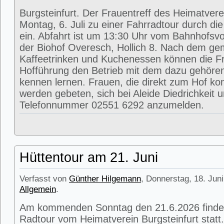
Burgsteinfurt. Der Frauentreff des Heimatvere
Montag, 6. Juli zu einer Fahrradtour durch di
ein. Abfahrt ist um 13:30 Uhr vom Bahnhofsvorp
der Biohof Overesch, Hollich 8. Nach dem g
Kaffeetrinken und Kuchenessen können die Fr
Hofführung den Betrieb mit dem dazu gehöre
kennen lernen. Frauen, die direkt zum Hof k
werden gebeten, sich bei Aleide Diedrichkeit u
Telefonnummer 02551 6292 anzumelden.
Hüttentour am 21. Juni
Verfasst von
Günther Hilgemann
, Donnerstag, 18. Juni
Allgemein
.
Am kommenden Sonntag den 21.6.2026 findet
Radtour vom Heimatverein Burgsteinfurt statt.