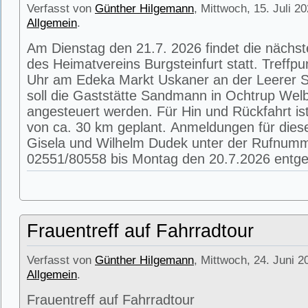
Verfasst von
Günther Hilgemann
, Mittwoch, 15. Juli 2
Allgemein
.
Am Dienstag den 21.7. 2026 findet die nächs
des Heimatvereins Burgsteinfurt statt. Treffpu
Uhr am Edeka Markt Uskaner an der Leerer St
soll die Gaststätte Sandmann in Ochtrup Wel
angesteuert werden. Für Hin und Rückfahrt is
von ca. 30 km geplant. Anmeldungen für die
Gisela und Wilhelm Dudek unter der Rufnum
02551/80558 bis Montag den 20.7.2026 entg
Frauentreff auf Fahrradtour
Verfasst von
Günther Hilgemann
, Mittwoch, 24. Juni 2
Allgemein
.
Frauentreff auf Fahrradtour