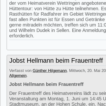
der vom Heimatverein Wettringen angeboten
Hüttentour: von Hütte zu Hütte teilnehmen. E
Rasthütten für Radfahrer im Gebiet Wettring
fast allen Punkten ist für Essen und Getränke 
gerne mitradeln möchten, treffen sich um 11:0
und Wilhelm Dudek in Sellen. Eine Anmeldung 
erforderlich.
Jobst Hellmann beim Frauentreff
Verfasst von
Günther Hilgemann
, Mittwoch, 20. Mai 20
Allgemein
.
Jobst Hellmann beim Frauentreff
Der Frauentreff des Heimatvereins lädt zu se
Veranstaltung am Montag, 1. Juni um 14:45 U
Stadtmuseum, an der Hohen Schule, ein. Na