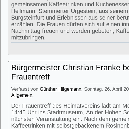
gemeinsamen Kaffeetrinken und Kuchenessen
Hellmann, Stemmerter Urgestein, aus seinem
Burgsteinfurt und Erlebnissen aus seiner beru
erzählen. Die Frauen dürfen sich auf einen in
Nachmittag freuen und werden gebeten, Kaffe
mitzubringen.
Bürgermeister Christian Franke b
Frauentreff
Verfasst von
Günther Hilgemann
, Sonntag, 26. April 2
Allgemein
.
Der Frauentreff des Heimatvereins lädt am M
14:45 Uhr ins Stadtmuseum, An der Hohen Sc
nächsten Veranstaltung ein. Nach dem geme
Kaffeetrinken mit selbstgebackenem Rosinenbr