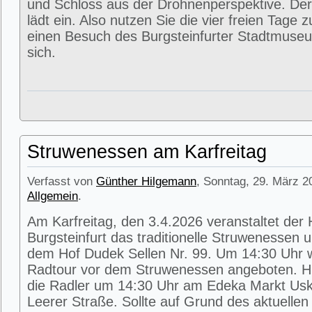
und Schloss aus der Drohnenperspektive. Der
lädt ein. Also nutzen Sie die vier freien Tage 
einen Besuch des Burgsteinfurter Stadtmuse
sich.
Struwenessen am Karfreitag
Verfasst von
Günther Hilgemann
, Sonntag, 29. März 2
Allgemein
.
Am Karfreitag, den 3.4.2026 veranstaltet der
Burgsteinfurt das traditionelle Struwenessen 
dem Hof Dudek Sellen Nr. 99. Um 14:30 Uhr wi
Radtour vor dem Struwenessen angeboten. Hie
die Radler um 14:30 Uhr am Edeka Markt Usk
Leerer Straße. Sollte auf Grund des aktuellen