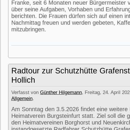
Franke, seit 6 Monaten neuer Bürgermeister v
über seine Aufgaben, Vorhaben und Erfahrun
berichten. Die Frauen dürfen sich auf einen i
Nachmittag freuen und werden gebeten, Kaffe
mitzubringen.
Radtour zur Schutzhütte Grafenst
Hollich
Verfasst von
Günther Hilgemann
, Freitag, 24. April 20
Allgemein
.
Am Sonntag den 3.5.2026 findet eine weitere
Heimatverein Burgsteinfurt statt. Ziel soll di
den Heimatvereinen Borghorst und Neuenkirc
instandgesetzte Radfahrer Schutzhütte Grafens