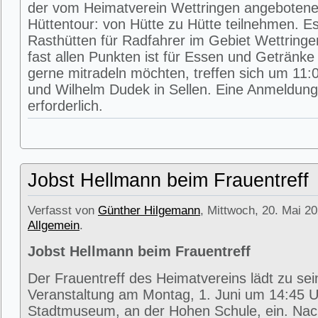
der vom Heimatverein Wettringen angeboten
Hüttentour: von Hütte zu Hütte teilnehmen. E
Rasthütten für Radfahrer im Gebiet Wettring
fast allen Punkten ist für Essen und Getränke 
gerne mitradeln möchten, treffen sich um 11:0
und Wilhelm Dudek in Sellen. Eine Anmeldung 
erforderlich.
Jobst Hellmann beim Frauentreff
Verfasst von
Günther Hilgemann
, Mittwoch, 20. Mai 20
Allgemein
.
Jobst Hellmann beim Frauentreff
Der Frauentreff des Heimatvereins lädt zu se
Veranstaltung am Montag, 1. Juni um 14:45 U
Stadtmuseum, an der Hohen Schule, ein. Na