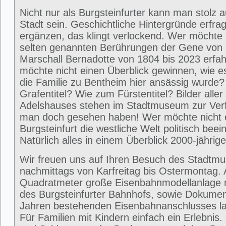
Nicht nur als Burgsteinfurter kann man stolz 
Stadt sein. Geschichtliche Hintergründe erfra
ergänzen, das klingt verlockend. Wer möchte 
selten genannten Berührungen der Gene von
Marschall Bernadotte von 1804 bis 2023 erfa
möchte nicht einen Überblick gewinnen, wie 
die Familie zu Bentheim hier ansässig wurde
Grafentitel? Wie zum Fürstentitel? Bilder alle
Adelshauses stehen im Stadtmuseum zur Ver
man doch gesehen haben! Wer möchte nicht e
Burgsteinfurt die westliche Welt politisch beei
Natürlich alles in einem Überblick 2000-jährig
Wir freuen uns auf Ihren Besuch des Stadtm
nachmittags von Karfreitag bis Ostermontag. 
Quadratmeter große Eisenbahnmodellanlage 
des Burgsteinfurter Bahnhofs, sowie Dokumen
Jahren bestehenden Eisenbahnanschlusses la
Für Familien mit Kindern einfach ein Erlebni