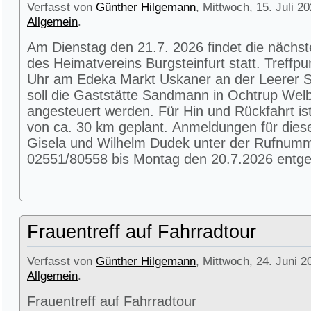
Verfasst von
Günther Hilgemann
, Mittwoch, 15. Juli 2
Allgemein
.
Am Dienstag den 21.7. 2026 findet die nächs
des Heimatvereins Burgsteinfurt statt. Treffpu
Uhr am Edeka Markt Uskaner an der Leerer St
soll die Gaststätte Sandmann in Ochtrup Wel
angesteuert werden. Für Hin und Rückfahrt is
von ca. 30 km geplant. Anmeldungen für die
Gisela und Wilhelm Dudek unter der Rufnum
02551/80558 bis Montag den 20.7.2026 entg
Frauentreff auf Fahrradtour
Verfasst von
Günther Hilgemann
, Mittwoch, 24. Juni 2
Allgemein
.
Frauentreff auf Fahrradtour