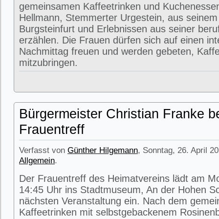
gemeinsamen Kaffeetrinken und Kuchenessen
Hellmann, Stemmerter Urgestein, aus seinem
Burgsteinfurt und Erlebnissen aus seiner beru
erzählen. Die Frauen dürfen sich auf einen in
Nachmittag freuen und werden gebeten, Kaffe
mitzubringen.
Bürgermeister Christian Franke b
Frauentreff
Verfasst von
Günther Hilgemann
, Sonntag, 26. April 2
Allgemein
.
Der Frauentreff des Heimatvereins lädt am M
14:45 Uhr ins Stadtmuseum, An der Hohen Sc
nächsten Veranstaltung ein. Nach dem geme
Kaffeetrinken mit selbstgebackenem Rosinenbr