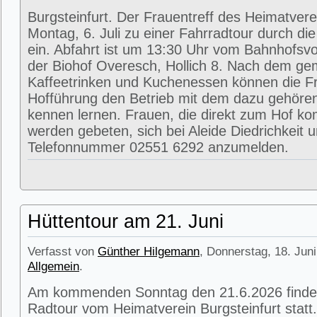
Burgsteinfurt. Der Frauentreff des Heimatvere
Montag, 6. Juli zu einer Fahrradtour durch di
ein. Abfahrt ist um 13:30 Uhr vom Bahnhofsvorp
der Biohof Overesch, Hollich 8. Nach dem g
Kaffeetrinken und Kuchenessen können die Fr
Hofführung den Betrieb mit dem dazu gehöre
kennen lernen. Frauen, die direkt zum Hof k
werden gebeten, sich bei Aleide Diedrichkeit u
Telefonnummer 02551 6292 anzumelden.
Hüttentour am 21. Juni
Verfasst von
Günther Hilgemann
, Donnerstag, 18. Juni
Allgemein
.
Am kommenden Sonntag den 21.6.2026 findet
Radtour vom Heimatverein Burgsteinfurt statt.