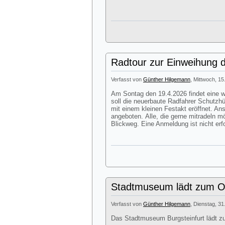
Radtour zur Einweihung d
Verfasst von
Günther Hilgemann
, Mittwoch, 15
Am Sontag den 19.4.2026 findet eine we
soll die neuerbaute Radfahrer Schutzhü
mit einem kleinen Festakt eröffnet. A
angeboten. Alle, die gerne mitradeln m
Blickweg. Eine Anmeldung ist nicht erfo
Stadtmuseum lädt zum Os
Verfasst von
Günther Hilgemann
, Dienstag, 31
Das Stadtmuseum Burgsteinfurt lädt z