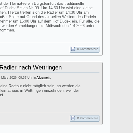
t der Heimatverein Burgsteinfurt das traditionelle
 Dudek Sellen Nr. 99. Um 14:30 Uhr wird eine kleine
n. Hierzu treffen sich die Radler um 14:30 Uhr am
aße. Sollte auf Grund des aktuellen Wetters des Radeln
ilnehmer um 16:00 Uhr auf dem Hof Dudek ein. Für alle, die
 werden Anmeldungen bis Mittwoch den 1.4.2026 unter
enommen.
0 Kommentare
 Radler nach Wettringen
. März 2026, 09:37 Uhr in
Allgemein
.
 eine Radtour nicht möglich sein, so werden die
eimathaus in Wettringen einzufinden, weil der
et.
0 Kommentare