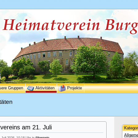
sere Gruppen
Aktivitäten
Projekte
täten
ereins am 21. Juli
Kategor
Allgeme
. Juli 2026, 10:18 Uhr in
Allgemein
.