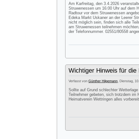
Am Karfreitag, den 3.4.2026 veranstalte
Struwenessen um 16:00 Uhr auf dem Hof
Radtour vor dem Struwenessen angebote
Edeka Markt Uskaner an der Leerer Str
nicht möglich sein, finden sich alle Te
am Struwenessen teilnehmen möchten,
der Telefonnummer. 02551/80558 ang
Wichtiger Hinweis für die
Verfasst von
Günther Hilgemann
, Dienstag, 10
Sollte auf Grund schlechter Wetterlage
Teilnehmer gebeten, sich trotzdem im H
Heimatverein Wettringen alles vorbereit