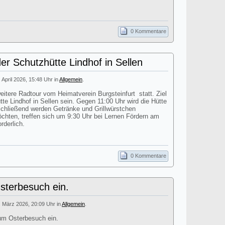
0 Kommentare
er Schutzhütte Lindhof in Sellen
. April 2026, 15:48 Uhr in
Allgemein
.
itere Radtour vom Heimatverein Burgsteinfurt statt. Ziel
tte Lindhof in Sellen sein. Gegen 11:00 Uhr wird die Hütte
nschließend werden Getränke und Grillwürstchen
öchten, treffen sich um 9:30 Uhr bei Lernen Fördern am
rderlich.
0 Kommentare
terbesuch ein.
. März 2026, 20:09 Uhr in
Allgemein
.
um Osterbesuch ein.