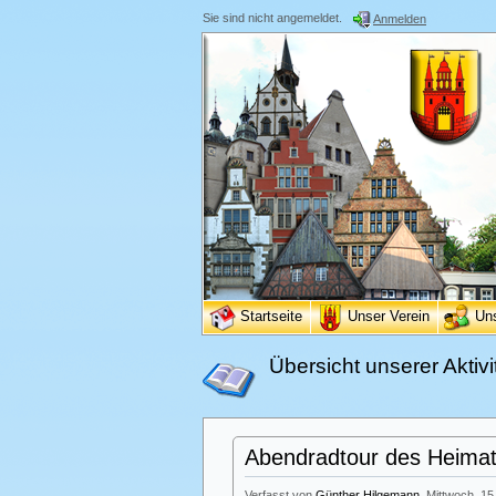
Sie sind nicht angemeldet.
Anmelden
Startseite
Unser Verein
Un
Übersicht unserer Aktivi
Abendradtour des Heimatv
Verfasst von
Günther Hilgemann
, Mittwoch, 15