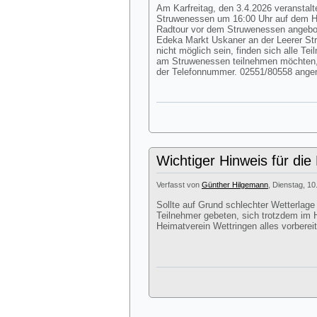
Am Karfreitag, den 3.4.2026 veranstalte
Struwenessen um 16:00 Uhr auf dem Hof
Radtour vor dem Struwenessen angebote
Edeka Markt Uskaner an der Leerer Str
nicht möglich sein, finden sich alle Te
am Struwenessen teilnehmen möchten,
der Telefonnummer. 02551/80558 ang
Wichtiger Hinweis für die
Verfasst von
Günther Hilgemann
, Dienstag, 10
Sollte auf Grund schlechter Wetterlage
Teilnehmer gebeten, sich trotzdem im H
Heimatverein Wettringen alles vorbereit