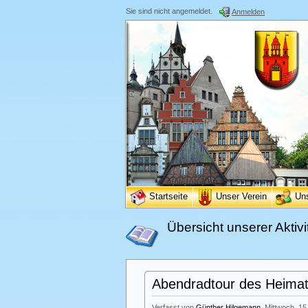
Sie sind nicht angemeldet.
Anmelden
Startseite
Unser Verein
Un
Übersicht unserer Aktivi
Abendradtour des Heimatv
Verfasst von
Günther Hilgemann
, Mittwoch, 15