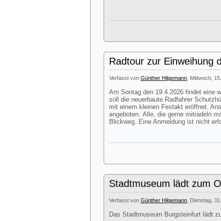
Radtour zur Einweihung d
Verfasst von
Günther Hilgemann
, Mittwoch, 15
Am Sontag den 19.4.2026 findet eine we
soll die neuerbaute Radfahrer Schutzhü
mit einem kleinen Festakt eröffnet. A
angeboten. Alle, die gerne mitradeln m
Blickweg. Eine Anmeldung ist nicht erfo
Stadtmuseum lädt zum Os
Verfasst von
Günther Hilgemann
, Dienstag, 31
Das Stadtmuseum Burgsteinfurt lädt z