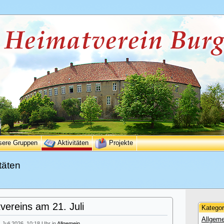
sere Gruppen
Aktivitäten
Projekte
täten
ereins am 21. Juli
Kategor
Allgeme
. Juli 2026, 10:18 Uhr in
Allgemein
.