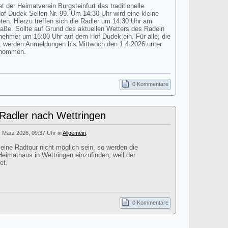
t der Heimatverein Burgsteinfurt das traditionelle
 Dudek Sellen Nr. 99. Um 14:30 Uhr wird eine kleine
n. Hierzu treffen sich die Radler um 14:30 Uhr am
aße. Sollte auf Grund des aktuellen Wetters des Radeln
ilnehmer um 16:00 Uhr auf dem Hof Dudek ein. Für alle, die
 werden Anmeldungen bis Mittwoch den 1.4.2026 unter
enommen.
0 Kommentare
 Radler nach Wettringen
. März 2026, 09:37 Uhr in
Allgemein
.
 eine Radtour nicht möglich sein, so werden die
eimathaus in Wettringen einzufinden, weil der
et.
0 Kommentare