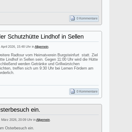
0 Kommentare
er Schutzhütte Lindhof in Sellen
. April 2026, 15:48 Uhr in
Allgemein
.
itere Radtour vom Heimatverein Burgsteinfurt statt. Ziel
tte Lindhof in Sellen sein. Gegen 11:00 Uhr wird die Hütte
nschließend werden Getränke und Grillwürstchen
öchten, treffen sich um 9:30 Uhr bei Lernen Fördern am
rderlich.
0 Kommentare
terbesuch ein.
. März 2026, 20:09 Uhr in
Allgemein
.
um Osterbesuch ein.