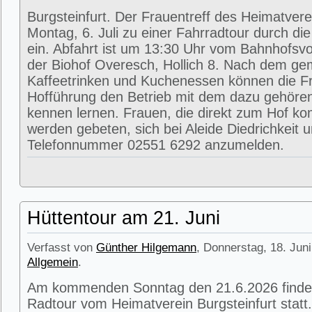
Burgsteinfurt. Der Frauentreff des Heimatvere
Montag, 6. Juli zu einer Fahrradtour durch di
ein. Abfahrt ist um 13:30 Uhr vom Bahnhofsvorp
der Biohof Overesch, Hollich 8. Nach dem g
Kaffeetrinken und Kuchenessen können die Fr
Hofführung den Betrieb mit dem dazu gehöre
kennen lernen. Frauen, die direkt zum Hof k
werden gebeten, sich bei Aleide Diedrichkeit u
Telefonnummer 02551 6292 anzumelden.
Hüttentour am 21. Juni
Verfasst von
Günther Hilgemann
, Donnerstag, 18. Juni
Allgemein
.
Am kommenden Sonntag den 21.6.2026 findet
Radtour vom Heimatverein Burgsteinfurt statt.