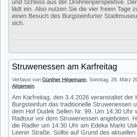
und Schloss aus der Drohnenperspektive. Der
lädt ein. Also nutzen Sie die vier freien Tage 
einen Besuch des Burgsteinfurter Stadtmuse
sich.
Struwenessen am Karfreitag
Verfasst von
Günther Hilgemann
, Sonntag, 29. März 2
Allgemein
.
Am Karfreitag, den 3.4.2026 veranstaltet der
Burgsteinfurt das traditionelle Struwenessen 
dem Hof Dudek Sellen Nr. 99. Um 14:30 Uhr wi
Radtour vor dem Struwenessen angeboten. Hie
die Radler um 14:30 Uhr am Edeka Markt Usk
Leerer Straße. Sollte auf Grund des aktuellen