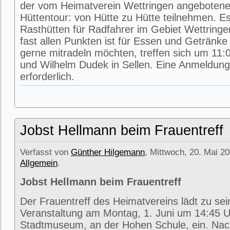
der vom Heimatverein Wettringen angeboten
Hüttentour: von Hütte zu Hütte teilnehmen. E
Rasthütten für Radfahrer im Gebiet Wettring
fast allen Punkten ist für Essen und Getränke 
gerne mitradeln möchten, treffen sich um 11:0
und Wilhelm Dudek in Sellen. Eine Anmeldung 
erforderlich.
Jobst Hellmann beim Frauentreff
Verfasst von
Günther Hilgemann
, Mittwoch, 20. Mai 20
Allgemein
.
Jobst Hellmann beim Frauentreff
Der Frauentreff des Heimatvereins lädt zu se
Veranstaltung am Montag, 1. Juni um 14:45 U
Stadtmuseum, an der Hohen Schule, ein. Na