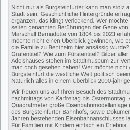
Nicht nur als Burgsteinfurter kann man stolz 
Stadt sein. Geschichtliche Hintergründe erfra
ergänzen, das klingt verlockend. Wer möchte 
selten genannten Berührungen der Gene von
Marschall Bernadotte von 1804 bis 2023 erfa
möchte nicht einen Überblick gewinnen, wie 
die Familie zu Bentheim hier ansässig wurde
Grafentitel? Wie zum Fürstentitel? Bilder alle
Adelshauses stehen im Stadtmuseum zur Ver
man doch gesehen haben! Wer möchte nicht e
Burgsteinfurt die westliche Welt politisch beei
Natürlich alles in einem Überblick 2000-jährig
Wir freuen uns auf Ihren Besuch des Stadtm
nachmittags von Karfreitag bis Ostermontag. 
Quadratmeter große Eisenbahnmodellanlage 
des Burgsteinfurter Bahnhofs, sowie Dokumen
Jahren bestehenden Eisenbahnanschlusses la
Für Familien mit Kindern einfach ein Erlebni