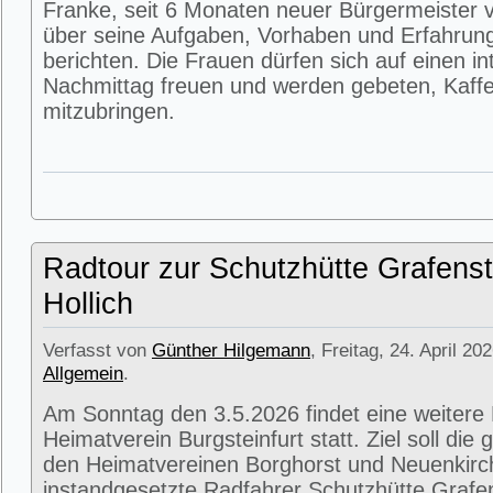
Franke, seit 6 Monaten neuer Bürgermeister v
über seine Aufgaben, Vorhaben und Erfahrun
berichten. Die Frauen dürfen sich auf einen i
Nachmittag freuen und werden gebeten, Kaffe
mitzubringen.
Radtour zur Schutzhütte Grafenst
Hollich
Verfasst von
Günther Hilgemann
, Freitag, 24. April 20
Allgemein
.
Am Sonntag den 3.5.2026 findet eine weitere
Heimatverein Burgsteinfurt statt. Ziel soll di
den Heimatvereinen Borghorst und Neuenkirc
instandgesetzte Radfahrer Schutzhütte Grafens