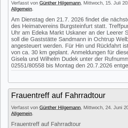
Verfasst von
Günther Hilgemann
, Mittwoch, 15. Juli 2
Allgemein
.
Am Dienstag den 21.7. 2026 findet die nächs
des Heimatvereins Burgsteinfurt statt. Treffpu
Uhr am Edeka Markt Uskaner an der Leerer St
soll die Gaststätte Sandmann in Ochtrup Wel
angesteuert werden. Für Hin und Rückfahrt is
von ca. 30 km geplant. Anmeldungen für die
Gisela und Wilhelm Dudek unter der Rufnum
02551/80558 bis Montag den 20.7.2026 entg
Frauentreff auf Fahrradtour
Verfasst von
Günther Hilgemann
, Mittwoch, 24. Juni 2
Allgemein
.
Frauentreff auf Fahrradtour