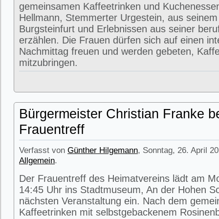
gemeinsamen Kaffeetrinken und Kuchenessen
Hellmann, Stemmerter Urgestein, aus seinem
Burgsteinfurt und Erlebnissen aus seiner beru
erzählen. Die Frauen dürfen sich auf einen in
Nachmittag freuen und werden gebeten, Kaffe
mitzubringen.
Bürgermeister Christian Franke b
Frauentreff
Verfasst von
Günther Hilgemann
, Sonntag, 26. April 2
Allgemein
.
Der Frauentreff des Heimatvereins lädt am M
14:45 Uhr ins Stadtmuseum, An der Hohen Sc
nächsten Veranstaltung ein. Nach dem geme
Kaffeetrinken mit selbstgebackenem Rosinenbr