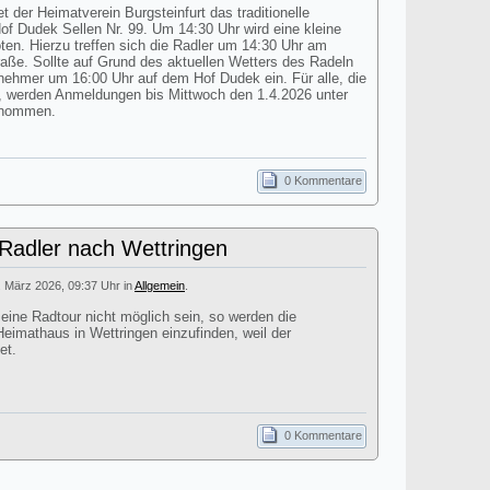
t der Heimatverein Burgsteinfurt das traditionelle
 Dudek Sellen Nr. 99. Um 14:30 Uhr wird eine kleine
n. Hierzu treffen sich die Radler um 14:30 Uhr am
aße. Sollte auf Grund des aktuellen Wetters des Radeln
ilnehmer um 16:00 Uhr auf dem Hof Dudek ein. Für alle, die
 werden Anmeldungen bis Mittwoch den 1.4.2026 unter
enommen.
0 Kommentare
 Radler nach Wettringen
. März 2026, 09:37 Uhr in
Allgemein
.
 eine Radtour nicht möglich sein, so werden die
eimathaus in Wettringen einzufinden, weil der
et.
0 Kommentare