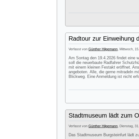
Radtour zur Einweihung d
Verfasst von
Günther Hilgemann
, Mittwoch, 15
Am Sontag den 19.4.2026 findet eine we
soll die neuerbaute Radfahrer Schutzhü
mit einem kleinen Festakt eröffnet. A
angeboten. Alle, die gerne mitradeln m
Blickweg. Eine Anmeldung ist nicht erfo
Stadtmuseum lädt zum Os
Verfasst von
Günther Hilgemann
, Dienstag, 31
Das Stadtmuseum Burgsteinfurt lädt z