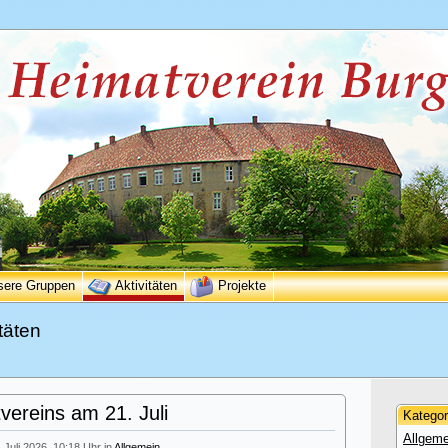
sere Gruppen
Aktivitäten
Projekte
täten
ereins am 21. Juli
Kategor
Allgeme
. Juli 2026, 10:18 Uhr in
Allgemein
.