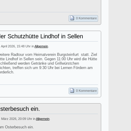
0 Kommentare
er Schutzhütte Lindhof in Sellen
. April 2026, 15:48 Uhr in
Allgemein
.
itere Radtour vom Heimatverein Burgsteinfurt statt. Ziel
tte Lindhof in Sellen sein. Gegen 11:00 Uhr wird die Hütte
nschließend werden Getränke und Grillwürstchen
öchten, treffen sich um 9:30 Uhr bei Lernen Fördern am
rderlich.
0 Kommentare
terbesuch ein.
. März 2026, 20:09 Uhr in
Allgemein
.
um Osterbesuch ein.