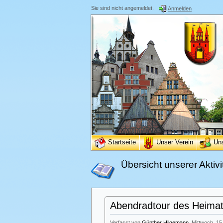
Sie sind nicht angemeldet.
Anmelden
Startseite
Unser Verein
Un
Übersicht unserer Aktivi
Abendradtour des Heimatv
Verfasst von
Günther Hilgemann
, Mittwoch, 15