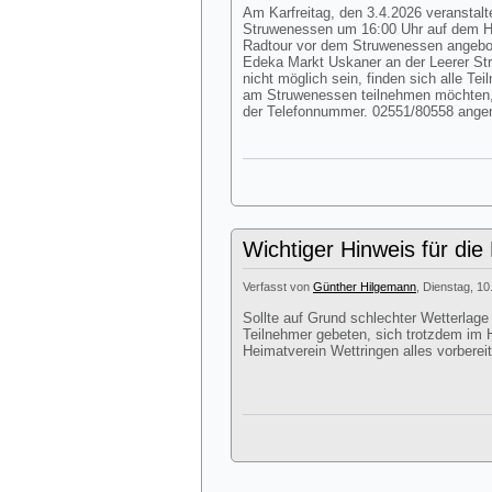
Am Karfreitag, den 3.4.2026 veranstalte
Struwenessen um 16:00 Uhr auf dem Hof
Radtour vor dem Struwenessen angebote
Edeka Markt Uskaner an der Leerer Str
nicht möglich sein, finden sich alle Te
am Struwenessen teilnehmen möchten,
der Telefonnummer. 02551/80558 ang
Wichtiger Hinweis für die
Verfasst von
Günther Hilgemann
, Dienstag, 10
Sollte auf Grund schlechter Wetterlage
Teilnehmer gebeten, sich trotzdem im H
Heimatverein Wettringen alles vorbereit