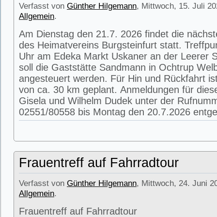
Verfasst von
Günther Hilgemann
, Mittwoch, 15. Juli 2
Allgemein
.
Am Dienstag den 21.7. 2026 findet die nächs
des Heimatvereins Burgsteinfurt statt. Treffpu
Uhr am Edeka Markt Uskaner an der Leerer St
soll die Gaststätte Sandmann in Ochtrup Wel
angesteuert werden. Für Hin und Rückfahrt is
von ca. 30 km geplant. Anmeldungen für die
Gisela und Wilhelm Dudek unter der Rufnum
02551/80558 bis Montag den 20.7.2026 entg
Frauentreff auf Fahrradtour
Verfasst von
Günther Hilgemann
, Mittwoch, 24. Juni 2
Allgemein
.
Frauentreff auf Fahrradtour