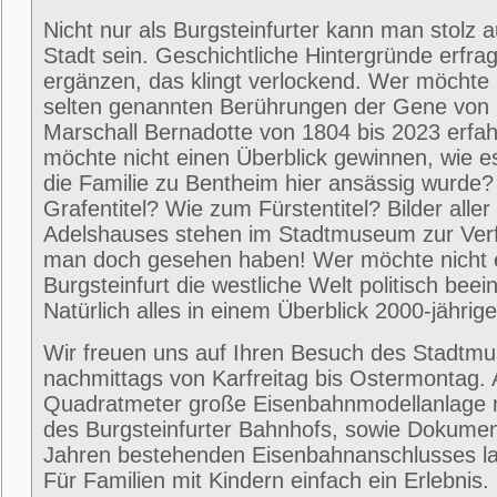
Nicht nur als Burgsteinfurter kann man stolz 
Stadt sein. Geschichtliche Hintergründe erfra
ergänzen, das klingt verlockend. Wer möchte 
selten genannten Berührungen der Gene von
Marschall Bernadotte von 1804 bis 2023 erfa
möchte nicht einen Überblick gewinnen, wie 
die Familie zu Bentheim hier ansässig wurde
Grafentitel? Wie zum Fürstentitel? Bilder alle
Adelshauses stehen im Stadtmuseum zur Ver
man doch gesehen haben! Wer möchte nicht e
Burgsteinfurt die westliche Welt politisch beei
Natürlich alles in einem Überblick 2000-jährig
Wir freuen uns auf Ihren Besuch des Stadtm
nachmittags von Karfreitag bis Ostermontag. 
Quadratmeter große Eisenbahnmodellanlage 
des Burgsteinfurter Bahnhofs, sowie Dokumen
Jahren bestehenden Eisenbahnanschlusses la
Für Familien mit Kindern einfach ein Erlebni