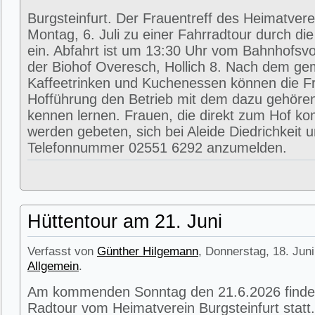
Burgsteinfurt. Der Frauentreff des Heimatvere
Montag, 6. Juli zu einer Fahrradtour durch di
ein. Abfahrt ist um 13:30 Uhr vom Bahnhofsvorp
der Biohof Overesch, Hollich 8. Nach dem g
Kaffeetrinken und Kuchenessen können die Fr
Hofführung den Betrieb mit dem dazu gehöre
kennen lernen. Frauen, die direkt zum Hof k
werden gebeten, sich bei Aleide Diedrichkeit u
Telefonnummer 02551 6292 anzumelden.
Hüttentour am 21. Juni
Verfasst von
Günther Hilgemann
, Donnerstag, 18. Juni
Allgemein
.
Am kommenden Sonntag den 21.6.2026 findet
Radtour vom Heimatverein Burgsteinfurt statt.