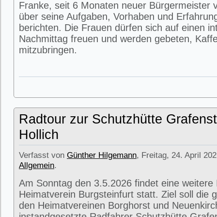
Franke, seit 6 Monaten neuer Bürgermeister v
über seine Aufgaben, Vorhaben und Erfahrun
berichten. Die Frauen dürfen sich auf einen i
Nachmittag freuen und werden gebeten, Kaffe
mitzubringen.
Radtour zur Schutzhütte Grafenst
Hollich
Verfasst von
Günther Hilgemann
, Freitag, 24. April 20
Allgemein
.
Am Sonntag den 3.5.2026 findet eine weitere
Heimatverein Burgsteinfurt statt. Ziel soll di
den Heimatvereinen Borghorst und Neuenkirc
instandgesetzte Radfahrer Schutzhütte Grafens