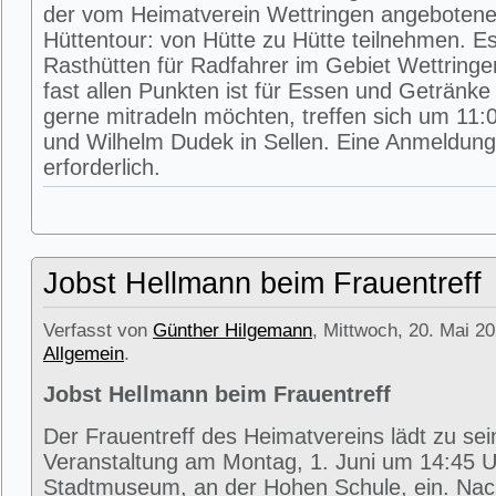
der vom Heimatverein Wettringen angeboten
Hüttentour: von Hütte zu Hütte teilnehmen. E
Rasthütten für Radfahrer im Gebiet Wettring
fast allen Punkten ist für Essen und Getränke 
gerne mitradeln möchten, treffen sich um 11:0
und Wilhelm Dudek in Sellen. Eine Anmeldung 
erforderlich.
Jobst Hellmann beim Frauentreff
Verfasst von
Günther Hilgemann
, Mittwoch, 20. Mai 20
Allgemein
.
Jobst Hellmann beim Frauentreff
Der Frauentreff des Heimatvereins lädt zu se
Veranstaltung am Montag, 1. Juni um 14:45 U
Stadtmuseum, an der Hohen Schule, ein. Na