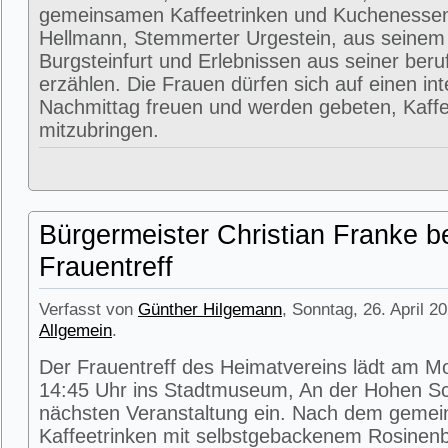
gemeinsamen Kaffeetrinken und Kuchenessen
Hellmann, Stemmerter Urgestein, aus seinem
Burgsteinfurt und Erlebnissen aus seiner beru
erzählen. Die Frauen dürfen sich auf einen in
Nachmittag freuen und werden gebeten, Kaffe
mitzubringen.
Bürgermeister Christian Franke b
Frauentreff
Verfasst von
Günther Hilgemann
, Sonntag, 26. April 2
Allgemein
.
Der Frauentreff des Heimatvereins lädt am M
14:45 Uhr ins Stadtmuseum, An der Hohen Sc
nächsten Veranstaltung ein. Nach dem geme
Kaffeetrinken mit selbstgebackenem Rosinenbr