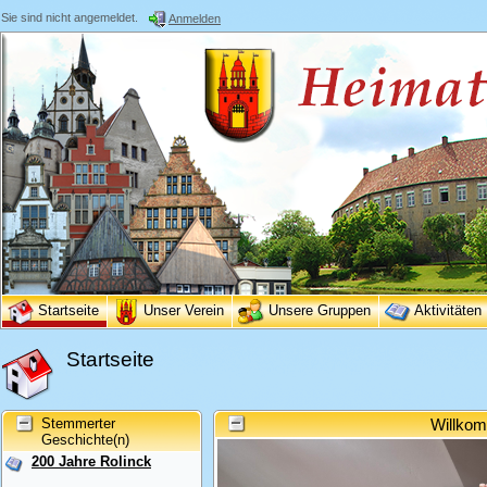
Sie sind nicht angemeldet.
Anmelden
Startseite
Unser Verein
Unsere Gruppen
Aktivitäten
Startseite
Stemmerter
Willkom
Geschichte(n)
200 Jahre Rolinck