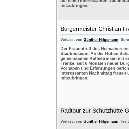
auf einen interessanten Nachmitt
mitzubringen.
Bürgermeister Christian F
Verfasst von
Günther Hilgemann
, Sonn
Der Frauentreff des Heimatvereins
Stadtmuseum, An der Hohen Schul
gemeinsamen Kaffeetrinken mit s
Franke, seit 6 Monaten neuer Bürg
Vorhaben und Erfahrungen bericht
interessanten Nachmittag freuen 
mitzubringen.
Radtour zur Schutzhütte Gr
Verfasst von
Günther Hilgemann
, Frei