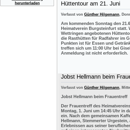
Hüttentour am 21. Juni
herunterladen
Verfasst von
Günther Hilgemann
, Don
Am kommenden Sonntag den 21.6.2
Heimatverein Burgsteinfurt statt.
Wettringen angebotenen Hüttentou
die Rasthütten für Radfahrer im G
Punkten ist für Essen und Getränk
treffen sich um 11:00 Uhr bei Gis
Anmeldung ist nicht erforderlich.
Jobst Hellmann beim Fraue
Verfasst von
Günther Hilgemann
, Mitt
Jobst Hellmann beim Frauentreff
Der Frauentreff des Heimatvereins
Montag, 1. Juni um 14:45 Uhr in 
ein. Nach dem gemeinsamen Kaffe
Hellmann, Stemmerter Urgestein, 
Erlebnissen aus seiner berufliche