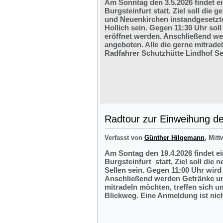
Am Sonntag den 3.5.2026 findet e
Burgsteinfurt statt. Ziel soll di
und Neuenkirchen instandgesetzte
Hollich sein. Gegen 11:30 Uhr soll
eröffnet werden. Anschließend w
angeboten. Alle die gerne mitrade
Radfahrer Schutzhütte Lindhof Sel
Radtour zur Einweihung der
Verfasst von
Günther Hilgemann
, Mitt
Am Sontag den 19.4.2026 findet e
Burgsteinfurt statt. Ziel soll die
Sellen sein. Gegen 11:00 Uhr wird 
Anschließend werden Getränke und
mitradeln möchten, treffen sich 
Blickweg. Eine Anmeldung ist nich