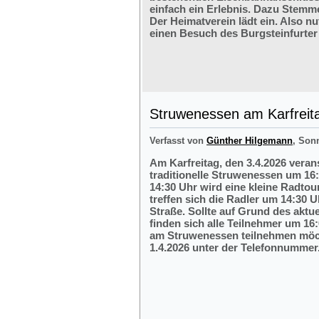
einfach ein Erlebnis. Dazu Stemm
Der Heimatverein lädt ein. Also nu
einen Besuch des Burgsteinfurter
Struwenessen am Karfreit
Verfasst von
Günther Hilgemann
, Son
Am Karfreitag, den 3.4.2026 veran
traditionelle Struwenessen um 16
14:30 Uhr wird eine kleine Radto
treffen sich die Radler um 14:30 
Straße. Sollte auf Grund des aktu
finden sich alle Teilnehmer um 16:
am Struwenessen teilnehmen möc
1.4.2026 unter der Telefonnumme