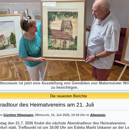
dtmuseum ist jetzt eine Ausstellung von Gemälden von Malermeister Will
zu besichtigen.
Die neuesten Berichte
adtour des Heimatvereins am 21. Juli
von
Günther Hilgemann
, Mittwoch, 15. Juli 2026, 10:18 Uhr in
Allgemein
.
tag den 21.7. 2026 findet die nächste Abendradtour des Heimatvereins
nfurt statt. Treffpunkt ist um 16:00 Uhr am Edeka Markt Uskaner an der L