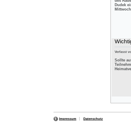
des Rade
Dudek ei
Mittwoch
Wichti
Verfasst 
Sollte a
Teilnehm
Heimatver
Impressum
Datenschutz