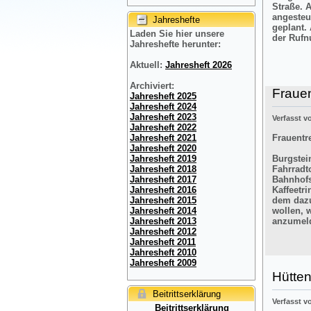
Straße. 
angesteu
Jahreshefte
geplant.
Laden Sie hier unsere
der Rufn
Jahreshefte herunter:
Aktuell:
Jahresheft 2026
Archiviert:
Frauen
Jahresheft 2025
Jahresheft 2024
Jahresheft 2023
Verfasst 
Jahresheft 2022
Frauentre
Jahresheft 2021
Jahresheft 2020
Burgstein
Jahresheft 2019
Fahrradt
Jahresheft 2018
Bahnhofs
Jahresheft 2017
Kaffeetr
Jahresheft 2016
dem dazu
Jahresheft 2015
wollen, 
Jahresheft 2014
anzumel
Jahresheft 2013
Jahresheft 2012
Jahresheft 2011
Jahresheft 2010
Jahresheft 2009
Hütten
Beitrittserklärung
Verfasst 
Beitrittserklärung