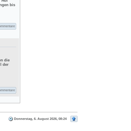
m Hof
ngen bis
ommentare
en die
l der
ommentare
Donnerstag, 6. August 2026, 08:24