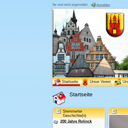
Sie sind nicht angemeldet.
Anmelden
Startseite
Unser Verein
Un
Startseite
Stemmerter
Geschichte(n)
200 Jahre Rolinck