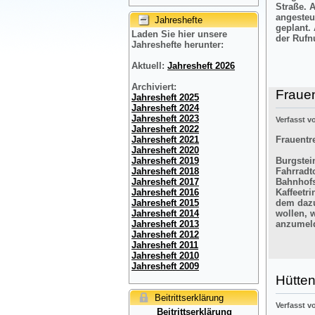
Straße. 
angesteu
Jahreshefte
geplant.
Laden Sie hier unsere
der Rufn
Jahreshefte herunter:
Aktuell:
Jahresheft 2026
Archiviert:
Frauen
Jahresheft 2025
Jahresheft 2024
Jahresheft 2023
Verfasst 
Jahresheft 2022
Frauentre
Jahresheft 2021
Jahresheft 2020
Burgstein
Jahresheft 2019
Fahrradt
Jahresheft 2018
Bahnhofs
Jahresheft 2017
Kaffeetr
Jahresheft 2016
dem dazu
Jahresheft 2015
wollen, 
Jahresheft 2014
anzumel
Jahresheft 2013
Jahresheft 2012
Jahresheft 2011
Jahresheft 2010
Jahresheft 2009
Hütten
Beitrittserklärung
Verfasst 
Beitrittserklärung