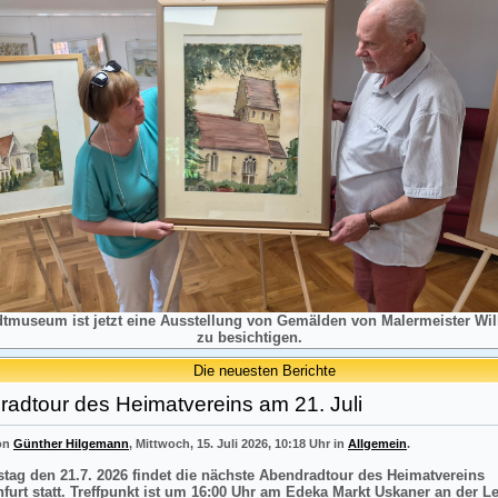
dtmuseum ist jetzt eine Ausstellung von Gemälden von Malermeister Will
zu besichtigen.
Die neuesten Berichte
adtour des Heimatvereins am 21. Juli
von
Günther Hilgemann
, Mittwoch, 15. Juli 2026, 10:18 Uhr in
Allgemein
.
tag den 21.7. 2026 findet die nächste Abendradtour des Heimatvereins
nfurt statt. Treffpunkt ist um 16:00 Uhr am Edeka Markt Uskaner an der L