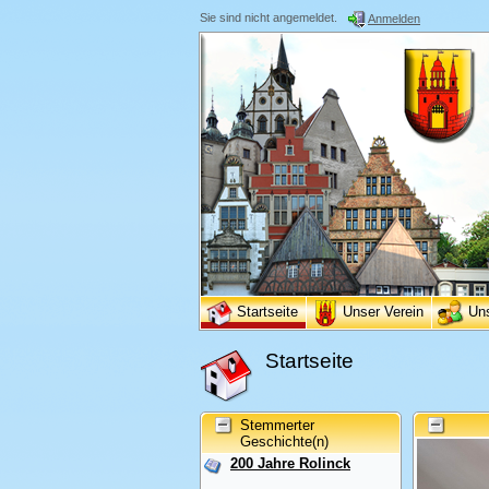
Sie sind nicht angemeldet.
Anmelden
Startseite
Unser Verein
Un
Startseite
Stemmerter
Geschichte(n)
200 Jahre Rolinck