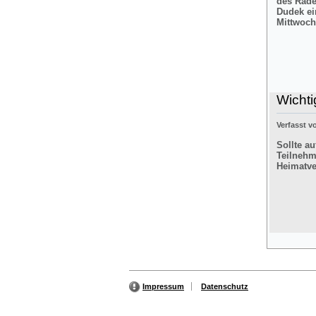
des Rade
Dudek ei
Mittwoch
Wichti
Verfasst 
Sollte a
Teilnehm
Heimatver
Impressum
Datenschutz