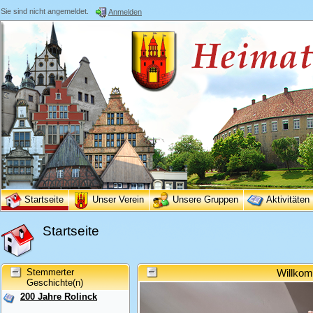
Sie sind nicht angemeldet.
Anmelden
Startseite
Unser Verein
Unsere Gruppen
Aktivitäten
Startseite
Stemmerter
Willkom
Geschichte(n)
200 Jahre Rolinck