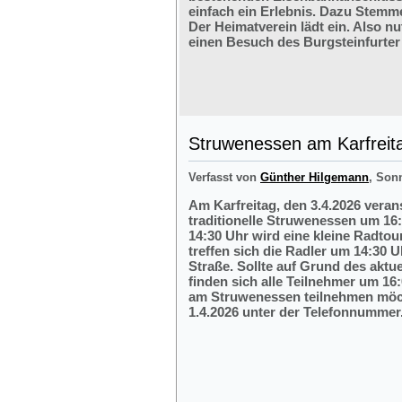
einfach ein Erlebnis. Dazu Stemm
Der Heimatverein lädt ein. Also nu
einen Besuch des Burgsteinfurter
Struwenessen am Karfreit
Verfasst von
Günther Hilgemann
, Son
Am Karfreitag, den 3.4.2026 veran
traditionelle Struwenessen um 16
14:30 Uhr wird eine kleine Radto
treffen sich die Radler um 14:30 
Straße. Sollte auf Grund des aktu
finden sich alle Teilnehmer um 16:
am Struwenessen teilnehmen möc
1.4.2026 unter der Telefonnumme