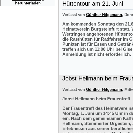
Hüttentour am 21. Juni
herunterladen
Verfasst von
Günther Hilgemann
, Don
Am kommenden Sonntag den 21.6.2
Heimatverein Burgsteinfurt statt.
Wettringen angebotenen Hüttentou
die Rasthütten für Radfahrer im G
Punkten ist für Essen und Getränk
treffen sich um 11:00 Uhr bei Gis
Anmeldung ist nicht erforderlich.
Jobst Hellmann beim Fraue
Verfasst von
Günther Hilgemann
, Mitt
Jobst Hellmann beim Frauentreff
Der Frauentreff des Heimatvereins
Montag, 1. Juni um 14:45 Uhr in 
ein. Nach dem gemeinsamen Kaffe
Hellmann, Stemmerter Urgestein, 
Erlebnissen aus seiner berufliche