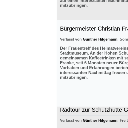
auf einen interessanten Nachmitt
mitzubringen.
Bürgermeister Christian F
Verfasst von
Günther Hilgemann
, Sonn
Der Frauentreff des Heimatvereins
Stadtmuseum, An der Hohen Schul
gemeinsamen Kaffeetrinken mit s
Franke, seit 6 Monaten neuer Bürg
Vorhaben und Erfahrungen bericht
interessanten Nachmittag freuen 
mitzubringen.
Radtour zur Schutzhütte Gr
Verfasst von
Günther Hilgemann
, Frei