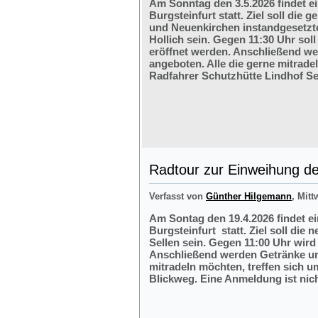
Am Sonntag den 3.5.2026 findet e
Burgsteinfurt statt. Ziel soll di
und Neuenkirchen instandgesetzte
Hollich sein. Gegen 11:30 Uhr soll
eröffnet werden. Anschließend w
angeboten. Alle die gerne mitrade
Radfahrer Schutzhütte Lindhof Sel
Radtour zur Einweihung der
Verfasst von
Günther Hilgemann
, Mitt
Am Sontag den 19.4.2026 findet e
Burgsteinfurt statt. Ziel soll die
Sellen sein. Gegen 11:00 Uhr wird 
Anschließend werden Getränke und
mitradeln möchten, treffen sich 
Blickweg. Eine Anmeldung ist nich