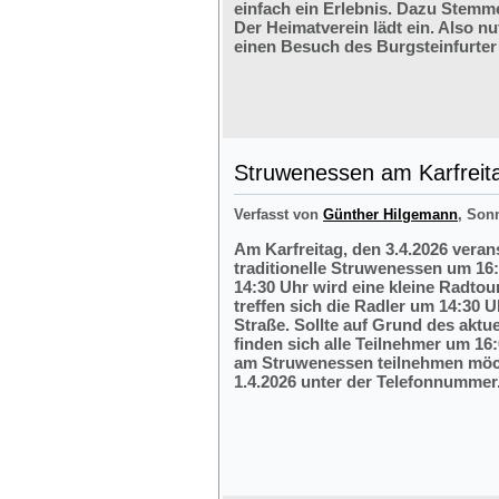
einfach ein Erlebnis. Dazu Stemm
Der Heimatverein lädt ein. Also nu
einen Besuch des Burgsteinfurter
Struwenessen am Karfreit
Verfasst von
Günther Hilgemann
, Son
Am Karfreitag, den 3.4.2026 veran
traditionelle Struwenessen um 16
14:30 Uhr wird eine kleine Radto
treffen sich die Radler um 14:30 
Straße. Sollte auf Grund des aktu
finden sich alle Teilnehmer um 16:
am Struwenessen teilnehmen möc
1.4.2026 unter der Telefonnumme