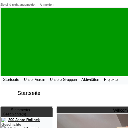
Sie sind nicht angemeldet.
Anmelden
Startseite
Unser Verein
Unsere Gruppen
Aktivitäten
Projekte
Startseite
Stemmerter
Willkom
Geschichte(n)
200 Jahre Rolinck