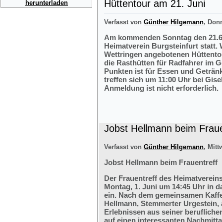
Hüttentour am 21. Juni
herunterladen
Verfasst von
Günther Hilgemann
, Don
Am kommenden Sonntag den 21.6.2
Heimatverein Burgsteinfurt statt.
Wettringen angebotenen Hüttentou
die Rasthütten für Radfahrer im G
Punkten ist für Essen und Getränk
treffen sich um 11:00 Uhr bei Gis
Anmeldung ist nicht erforderlich.
Jobst Hellmann beim Fraue
Verfasst von
Günther Hilgemann
, Mitt
Jobst Hellmann beim Frauentreff
Der Frauentreff des Heimatvereins
Montag, 1. Juni um 14:45 Uhr in 
ein. Nach dem gemeinsamen Kaffe
Hellmann, Stemmerter Urgestein, 
Erlebnissen aus seiner berufliche
auf einen interessanten Nachmitt