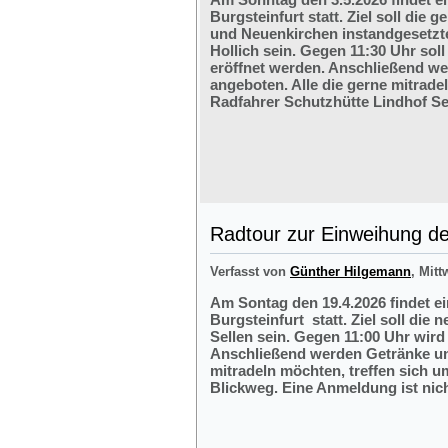
Burgsteinfurt statt. Ziel soll di
und Neuenkirchen instandgesetzte
Hollich sein. Gegen 11:30 Uhr soll
eröffnet werden. Anschließend w
angeboten. Alle die gerne mitrade
Radfahrer Schutzhütte Lindhof Sel
Radtour zur Einweihung der
Verfasst von
Günther Hilgemann
, Mitt
Am Sontag den 19.4.2026 findet e
Burgsteinfurt statt. Ziel soll die
Sellen sein. Gegen 11:00 Uhr wird 
Anschließend werden Getränke und
mitradeln möchten, treffen sich 
Blickweg. Eine Anmeldung ist nich