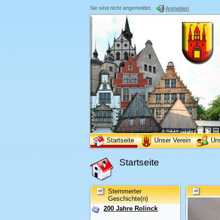
Sie sind nicht angemeldet.
Anmelden
Startseite
Unser Verein
Un
Startseite
Stemmerter
Geschichte(n)
200 Jahre Rolinck