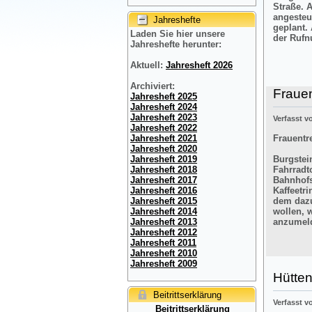
Straße. 
angesteu
Jahreshefte
geplant.
Laden Sie hier unsere
der Rufn
Jahreshefte herunter:
Aktuell:
Jahresheft 2026
Archiviert:
Frauen
Jahresheft 2025
Jahresheft 2024
Jahresheft 2023
Verfasst 
Jahresheft 2022
Frauentre
Jahresheft 2021
Jahresheft 2020
Burgstein
Jahresheft 2019
Fahrradt
Jahresheft 2018
Bahnhofs
Jahresheft 2017
Kaffeetr
Jahresheft 2016
dem dazu
Jahresheft 2015
wollen, 
Jahresheft 2014
anzumel
Jahresheft 2013
Jahresheft 2012
Jahresheft 2011
Jahresheft 2010
Jahresheft 2009
Hütten
Beitrittserklärung
Verfasst 
Beitrittserklärung