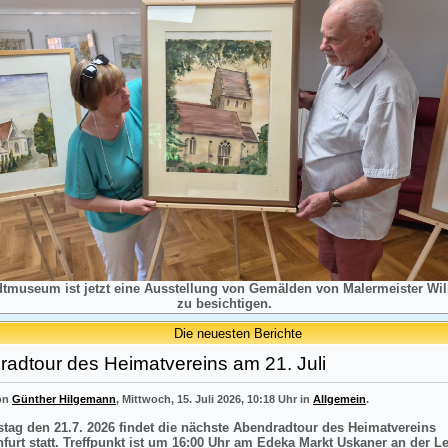
dtmuseum ist jetzt eine Ausstellung von Gemälden von Malermeister Will
zu besichtigen.
Die neuesten Berichte
adtour des Heimatvereins am 21. Juli
von
Günther Hilgemann
, Mittwoch, 15. Juli 2026, 10:18 Uhr in
Allgemein
.
tag den 21.7. 2026 findet die nächste Abendradtour des Heimatvereins
nfurt statt. Treffpunkt ist um 16:00 Uhr am Edeka Markt Uskaner an der L