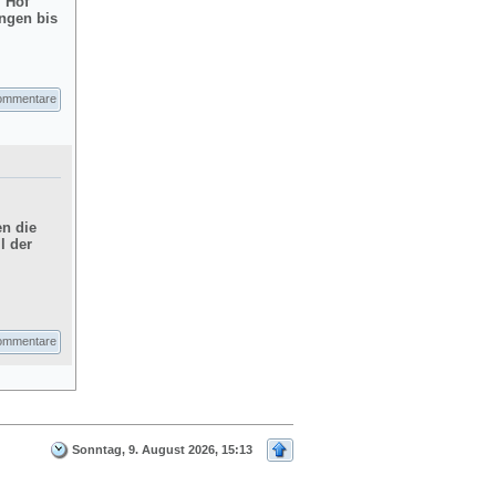
m Hof
ngen bis
ommentare
en die
l der
ommentare
Sonntag, 9. August 2026, 15:13