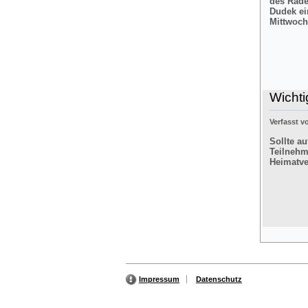
des Rade
Dudek ei
Mittwoch
Wichti
Verfasst 
Sollte a
Teilnehm
Heimatver
Impressum
Datenschutz