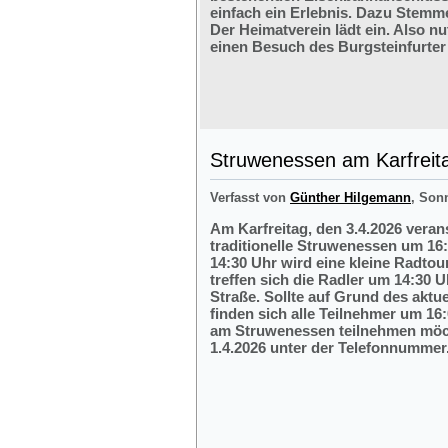
einfach ein Erlebnis. Dazu Stemm
Der Heimatverein lädt ein. Also nu
einen Besuch des Burgsteinfurter
Struwenessen am Karfreit
Verfasst von
Günther Hilgemann
, Son
Am Karfreitag, den 3.4.2026 veran
traditionelle Struwenessen um 16
14:30 Uhr wird eine kleine Radto
treffen sich die Radler um 14:30 
Straße. Sollte auf Grund des aktu
finden sich alle Teilnehmer um 16:
am Struwenessen teilnehmen möc
1.4.2026 unter der Telefonnumme