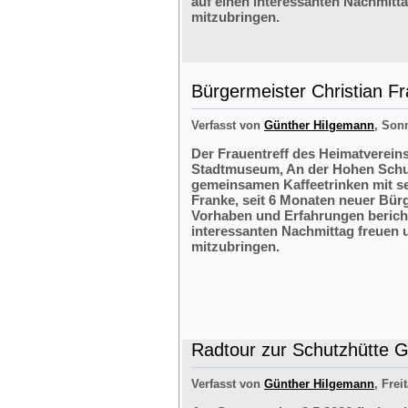
auf einen interessanten Nachmitt
mitzubringen.
Bürgermeister Christian F
Verfasst von
Günther Hilgemann
, Sonn
Der Frauentreff des Heimatvereins
Stadtmuseum, An der Hohen Schul
gemeinsamen Kaffeetrinken mit s
Franke, seit 6 Monaten neuer Bürg
Vorhaben und Erfahrungen bericht
interessanten Nachmittag freuen 
mitzubringen.
Radtour zur Schutzhütte Gr
Verfasst von
Günther Hilgemann
, Frei