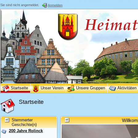
Sie sind nicht angemeldet.
Anmelden
Startseite
Unser Verein
Unsere Gruppen
Aktivitäten
Startseite
Stemmerter
Willkom
Geschichte(n)
200 Jahre Rolinck