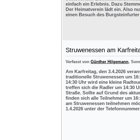
einfach ein Erlebnis. Dazu Stemm
Der Heimatverein lädt ein. Also nu
einen Besuch des Burgsteinfurter
Struwenessen am Karfreit
Verfasst von
Günther Hilgemann
, Son
Am Karfreitag, den 3.4.2026 veran
traditionelle Struwenessen um 16
14:30 Uhr wird eine kleine Radto
treffen sich die Radler um 14:30 
Straße. Sollte auf Grund des aktu
finden sich alle Teilnehmer um 16:
am Struwenessen teilnehmen möc
1.4.2026 unter der Telefonnumme