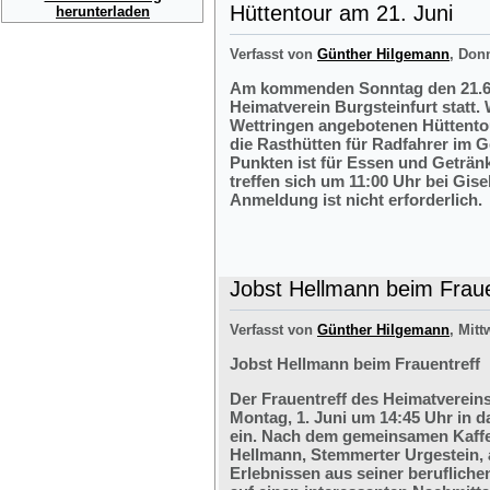
Hüttentour am 21. Juni
herunterladen
Verfasst von
Günther Hilgemann
, Don
Am kommenden Sonntag den 21.6.2
Heimatverein Burgsteinfurt statt.
Wettringen angebotenen Hüttentou
die Rasthütten für Radfahrer im G
Punkten ist für Essen und Getränk
treffen sich um 11:00 Uhr bei Gis
Anmeldung ist nicht erforderlich.
Jobst Hellmann beim Fraue
Verfasst von
Günther Hilgemann
, Mitt
Jobst Hellmann beim Frauentreff
Der Frauentreff des Heimatvereins
Montag, 1. Juni um 14:45 Uhr in 
ein. Nach dem gemeinsamen Kaffe
Hellmann, Stemmerter Urgestein, 
Erlebnissen aus seiner berufliche