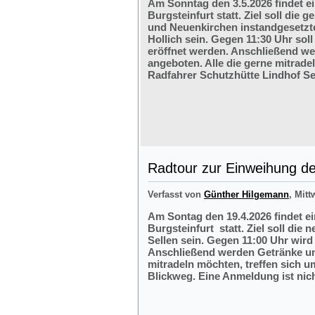
Am Sonntag den 3.5.2026 findet e
Burgsteinfurt statt. Ziel soll di
und Neuenkirchen instandgesetzte
Hollich sein. Gegen 11:30 Uhr soll
eröffnet werden. Anschließend w
angeboten. Alle die gerne mitrade
Radfahrer Schutzhütte Lindhof Sel
Radtour zur Einweihung der
Verfasst von
Günther Hilgemann
, Mitt
Am Sontag den 19.4.2026 findet e
Burgsteinfurt statt. Ziel soll die
Sellen sein. Gegen 11:00 Uhr wird 
Anschließend werden Getränke und
mitradeln möchten, treffen sich 
Blickweg. Eine Anmeldung ist nich