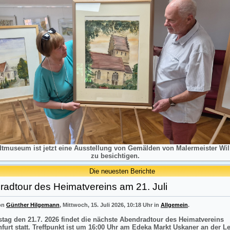
dtmuseum ist jetzt eine Ausstellung von Gemälden von Malermeister Will
zu besichtigen.
Die neuesten Berichte
adtour des Heimatvereins am 21. Juli
von
Günther Hilgemann
, Mittwoch, 15. Juli 2026, 10:18 Uhr in
Allgemein
.
tag den 21.7. 2026 findet die nächste Abendradtour des Heimatvereins
nfurt statt. Treffpunkt ist um 16:00 Uhr am Edeka Markt Uskaner an der L