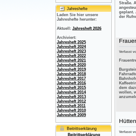
Straße. 
angesteu
Jahreshefte
geplant.
Laden Sie hier unsere
der Rufn
Jahreshefte herunter:
Aktuell:
Jahresheft 2026
Archiviert:
Frauen
Jahresheft 2025
Jahresheft 2024
Jahresheft 2023
Verfasst 
Jahresheft 2022
Frauentre
Jahresheft 2021
Jahresheft 2020
Burgstein
Jahresheft 2019
Fahrradt
Jahresheft 2018
Bahnhofs
Jahresheft 2017
Kaffeetr
Jahresheft 2016
dem dazu
Jahresheft 2015
wollen, 
Jahresheft 2014
anzumel
Jahresheft 2013
Jahresheft 2012
Jahresheft 2011
Jahresheft 2010
Jahresheft 2009
Hütten
Beitrittserklärung
Verfasst 
Beitrittserklärung