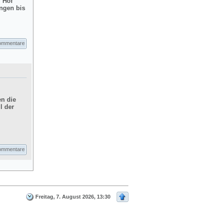
m Hof
ngen bis
ommentare
en die
l der
ommentare
Freitag, 7. August 2026, 13:30