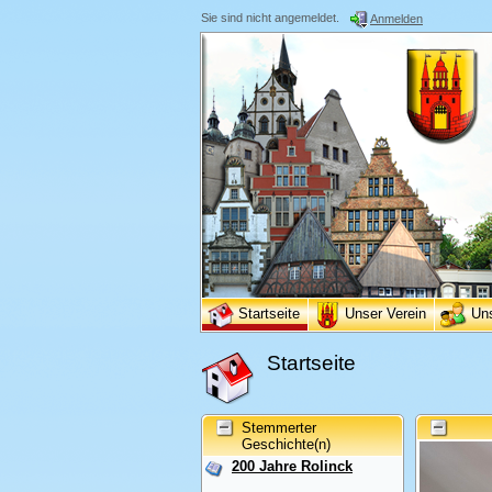
Sie sind nicht angemeldet.
Anmelden
Startseite
Unser Verein
Un
Startseite
Stemmerter
Geschichte(n)
200 Jahre Rolinck