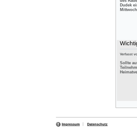
des Rade
Dudek ei
Mittwoch
Wichti
Verfasst 
Sollte a
Teilnehm
Heimatver
Impressum
Datenschutz