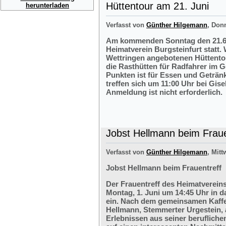
Hüttentour am 21. Juni
herunterladen
Verfasst von
Günther Hilgemann
, Don
Am kommenden Sonntag den 21.6.2
Heimatverein Burgsteinfurt statt.
Wettringen angebotenen Hüttentou
die Rasthütten für Radfahrer im G
Punkten ist für Essen und Getränk
treffen sich um 11:00 Uhr bei Gis
Anmeldung ist nicht erforderlich.
Jobst Hellmann beim Fraue
Verfasst von
Günther Hilgemann
, Mitt
Jobst Hellmann beim Frauentreff
Der Frauentreff des Heimatvereins
Montag, 1. Juni um 14:45 Uhr in 
ein. Nach dem gemeinsamen Kaffe
Hellmann, Stemmerter Urgestein, 
Erlebnissen aus seiner berufliche