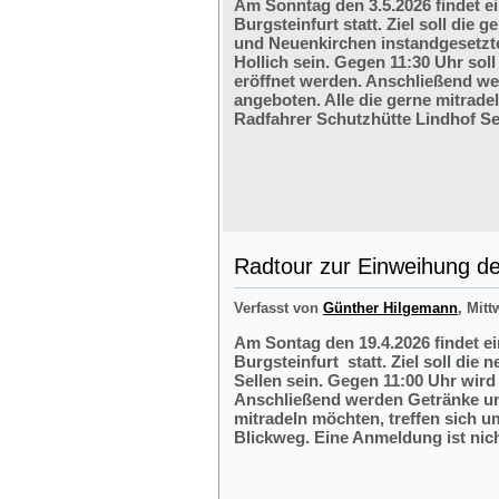
Am Sonntag den 3.5.2026 findet e
Burgsteinfurt statt. Ziel soll di
und Neuenkirchen instandgesetzte
Hollich sein. Gegen 11:30 Uhr soll
eröffnet werden. Anschließend w
angeboten. Alle die gerne mitrade
Radfahrer Schutzhütte Lindhof Sel
Radtour zur Einweihung der
Verfasst von
Günther Hilgemann
, Mitt
Am Sontag den 19.4.2026 findet e
Burgsteinfurt statt. Ziel soll die
Sellen sein. Gegen 11:00 Uhr wird 
Anschließend werden Getränke und
mitradeln möchten, treffen sich 
Blickweg. Eine Anmeldung ist nich