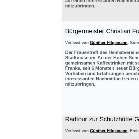
auf einen interessanten Nachmitt
mitzubringen.
Bürgermeister Christian F
Verfasst von
Günther Hilgemann
, Sonn
Der Frauentreff des Heimatvereins
Stadtmuseum, An der Hohen Schul
gemeinsamen Kaffeetrinken mit s
Franke, seit 6 Monaten neuer Bürg
Vorhaben und Erfahrungen bericht
interessanten Nachmittag freuen 
mitzubringen.
Radtour zur Schutzhütte Gr
Verfasst von
Günther Hilgemann
, Frei