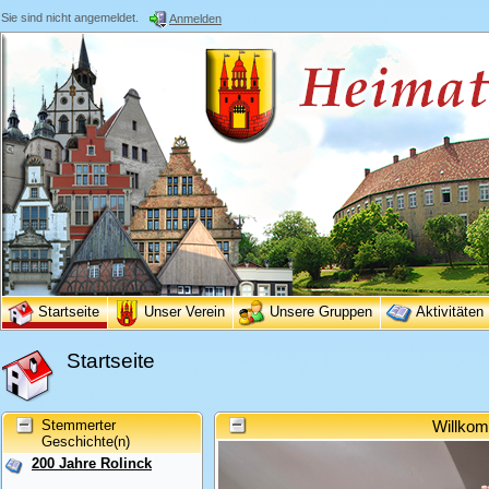
Sie sind nicht angemeldet.
Anmelden
Startseite
Unser Verein
Unsere Gruppen
Aktivitäten
Startseite
Stemmerter
Willkom
Geschichte(n)
200 Jahre Rolinck