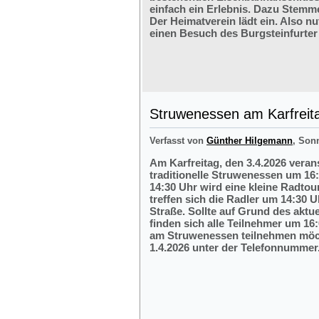
einfach ein Erlebnis. Dazu Stemm
Der Heimatverein lädt ein. Also nu
einen Besuch des Burgsteinfurter
Struwenessen am Karfreit
Verfasst von
Günther Hilgemann
, Son
Am Karfreitag, den 3.4.2026 veran
traditionelle Struwenessen um 16
14:30 Uhr wird eine kleine Radto
treffen sich die Radler um 14:30 
Straße. Sollte auf Grund des aktu
finden sich alle Teilnehmer um 16:
am Struwenessen teilnehmen möc
1.4.2026 unter der Telefonnumme