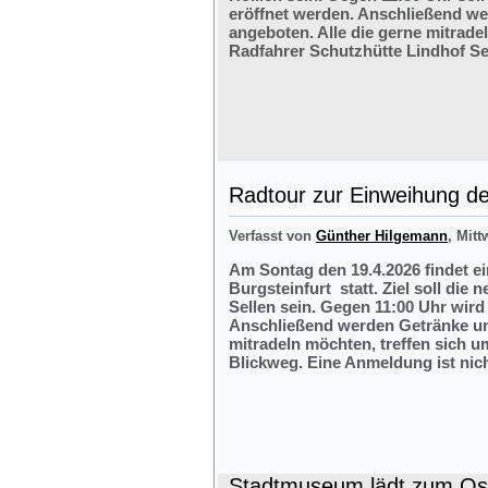
eröffnet werden. Anschließend w
angeboten. Alle die gerne mitrade
Radfahrer Schutzhütte Lindhof Sel
Radtour zur Einweihung der
Verfasst von
Günther Hilgemann
, Mitt
Am Sontag den 19.4.2026 findet e
Burgsteinfurt statt. Ziel soll die
Sellen sein. Gegen 11:00 Uhr wird 
Anschließend werden Getränke und
mitradeln möchten, treffen sich 
Blickweg. Eine Anmeldung ist nich
Stadtmuseum lädt zum Ost