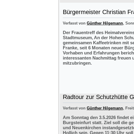
Bürgermeister Christian F
Verfasst von
Günther Hilgemann
, Sonn
Der Frauentreff des Heimatvereins
Stadtmuseum, An der Hohen Schul
gemeinsamen Kaffeetrinken mit s
Franke, seit 6 Monaten neuer Bürg
Vorhaben und Erfahrungen bericht
interessanten Nachmittag freuen 
mitzubringen.
Radtour zur Schutzhütte Gr
Verfasst von
Günther Hilgemann
, Frei
Am Sonntag den 3.5.2026 findet e
Burgsteinfurt statt. Ziel soll di
und Neuenkirchen instandgesetzte
Hollich sein. Gegen 11:30 Uhr soll