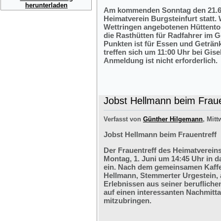
herunterladen
Am kommenden Sonntag den 21.6.2
Heimatverein Burgsteinfurt statt.
Wettringen angebotenen Hüttentou
die Rasthütten für Radfahrer im G
Punkten ist für Essen und Getränk
treffen sich um 11:00 Uhr bei Gis
Anmeldung ist nicht erforderlich.
Jobst Hellmann beim Fraue
Verfasst von
Günther Hilgemann
, Mitt
Jobst Hellmann beim Frauentreff
Der Frauentreff des Heimatvereins
Montag, 1. Juni um 14:45 Uhr in 
ein. Nach dem gemeinsamen Kaffe
Hellmann, Stemmerter Urgestein, 
Erlebnissen aus seiner berufliche
auf einen interessanten Nachmitt
mitzubringen.