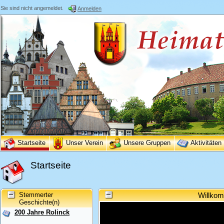
Sie sind nicht angemeldet.
Anmelden
Startseite
Unser Verein
Unsere Gruppen
Aktivitäten
Startseite
Stemmerter
Willkom
Geschichte(n)
200 Jahre Rolinck