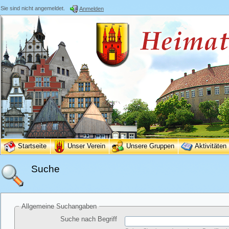
Sie sind nicht angemeldet.
Anmelden
Startseite
Unser Verein
Unsere Gruppen
Aktivitäten
Suche
Allgemeine Suchangaben
Suche nach Begriff