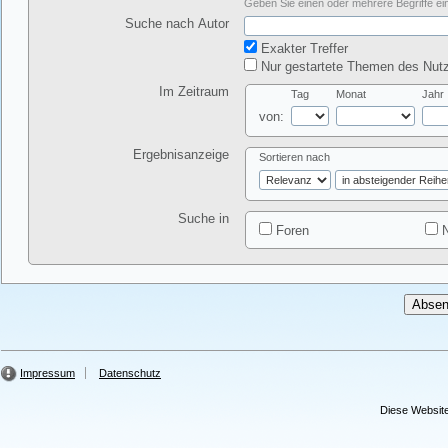
Geben Sie einen oder mehrere Begriffe ein
Suche nach Autor
Exakter Treffer
Nur gestartete Themen des Nutz
Im Zeitraum
Tag
Monat
Jahr
von:
Ergebnisanzeige
Sortieren nach
Suche in
Foren
N
Impressum
Datenschutz
Diese Website