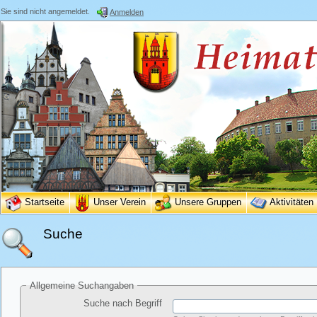
Sie sind nicht angemeldet.
Anmelden
Startseite
Unser Verein
Unsere Gruppen
Aktivitäten
Suche
Allgemeine Suchangaben
Suche nach Begriff