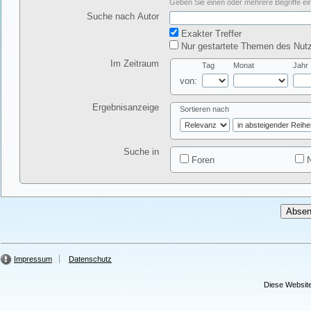
Geben Sie einen oder mehrere Begriffe ein
Suche nach Autor
Exakter Treffer
Nur gestartete Themen des Nutz
Im Zeitraum
Tag
Monat
Jahr
von:
Ergebnisanzeige
Sortieren nach
Suche in
Foren
N
Impressum
Datenschutz
Diese Website