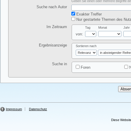
Geben Sie einen oder mehrere Begriffe ein
Suche nach Autor
Exakter Treffer
Nur gestartete Themen des Nutz
Im Zeitraum
Tag
Monat
Jahr
von:
Ergebnisanzeige
Sortieren nach
Suche in
Foren
N
Impressum
Datenschutz
Diese Website