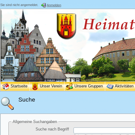
Sie sind nicht angemeldet.
Anmelden
Startseite
Unser Verein
Unsere Gruppen
Aktivitäten
Suche
Allgemeine Suchangaben
Suche nach Begriff