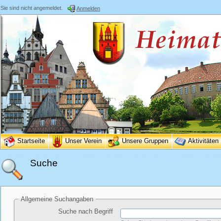
Sie sind nicht angemeldet.
Anmelden
Startseite
Unser Verein
Unsere Gruppen
Aktivitäten
Suche
Allgemeine Suchangaben
Suche nach Begriff