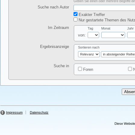
Geben Sie einen oder mehrere Begriffe ein
Suche nach Autor
Exakter Treffer
Nur gestartete Themen des Nutz
Im Zeitraum
Tag
Monat
Jahr
von:
Ergebnisanzeige
Sortieren nach
Suche in
Foren
N
Impressum
Datenschutz
Diese Website